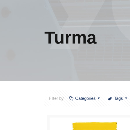
Turma
Filter by
Categories
Tags