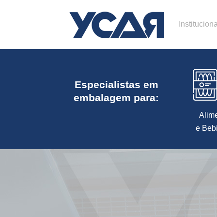
Instituciona
Especialistas em
embalagem para:
Alim
e Beb