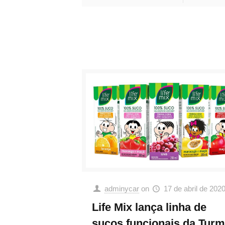
adminycar
on
17 de abril de 202
Life Mix lança linha de
sucos funcionais da Tur