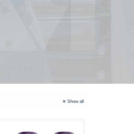
Show all