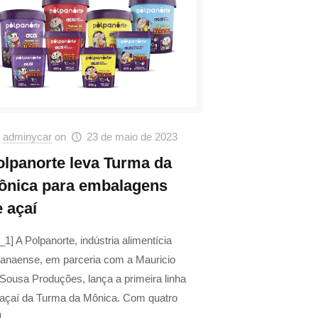
adminycar
on
23 de maio de 2023
olpanorte leva Turma da
ônica para embalagens
e açaí
_1] A Polpanorte, indústria alimentícia
ranaense, em parceria com a Mauricio
Sousa Produções, lança a primeira linha
 açaí da Turma da Mônica. Com quatro
]