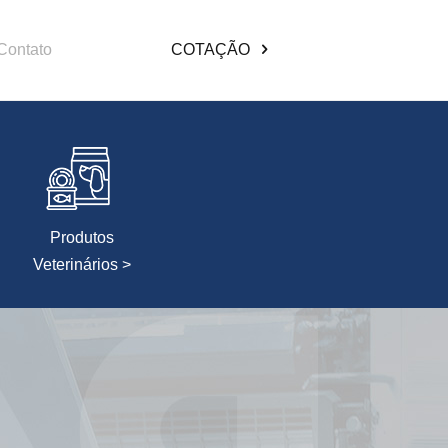
Contato
COTAÇÃO
Produtos
Veterinários >