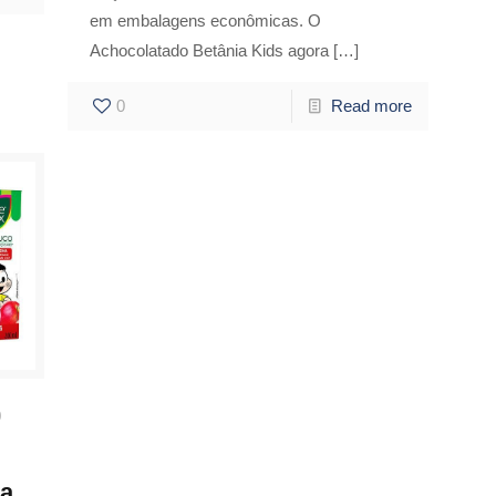
em embalagens econômicas. O
Achocolatado Betânia Kids agora
[…]
0
Read more
0
ma