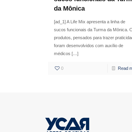
da Mônica
[ad_1] A Life Mix apresenta a linha de
sucos funcionais da Turma da Mônica. 
produtos, pensados para trazer praticida
foram desenvolvidos com auxílio de
médicos
[…]
0
Read 