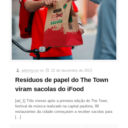
adminycar
on
22 de dezembro de 2023
Resíduos de papel do The Town
viram sacolas do iFood
[ad_1] Três meses após a primeira edição do The Town,
festival de música realizado na capital paulista, 88
restaurantes da cidade começaram a receber sacolas para
[…]