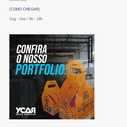
[
COMO CHEGAR
]
Seg - Sex / 8h - 18h