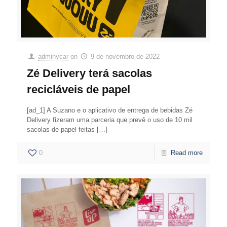
adminycar
on
9 de novembro de 2022
Zé Delivery terá sacolas
recicláveis de papel
[ad_1] A Suzano e o aplicativo de entrega de bebidas Zé
Delivery fizeram uma parceria que prevê o uso de 10 mil
sacolas de papel feitas
[…]
0
Read more