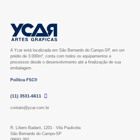
A Ycar está localizada em São Bernardo do Campo-SP, em um
prédio de 3.000m², conta com todos os equipamentos e
processos desde o desenvolvimento até a finalização de sua
embalagem.
Política FSC®
(11) 3531-6611
contato@ycar.com.br
R. Líbero Badaró, 1201 - Vila Paulicéia
São Bernardo do Campo-SP
09691-350