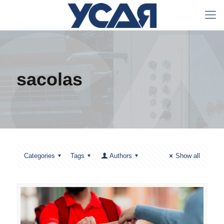
sacolas
Categories
Tags
Authors
Show all