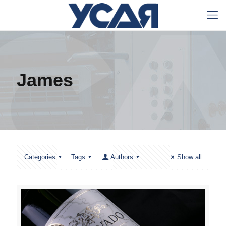
James
Categories
Tags
Authors
Show all