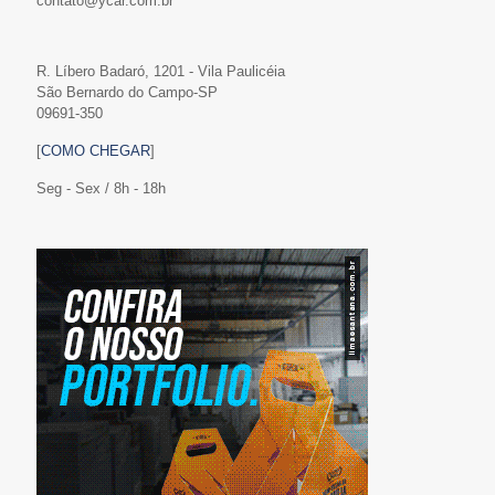
contato@ycar.com.br
R. Líbero Badaró, 1201 - Vila Paulicéia
São Bernardo do Campo-SP
09691-350
[
COMO CHEGAR
]
Seg - Sex / 8h - 18h