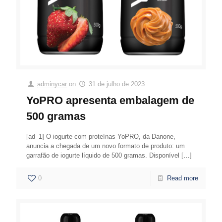
adminycar
on
31 de julho de 2023
YoPRO apresenta embalagem de
500 gramas
[ad_1] O iogurte com proteínas YoPRO, da Danone,
anuncia a chegada de um novo formato de produto: um
garrafão de iogurte líquido de 500 gramas. Disponível
[…]
0
Read more