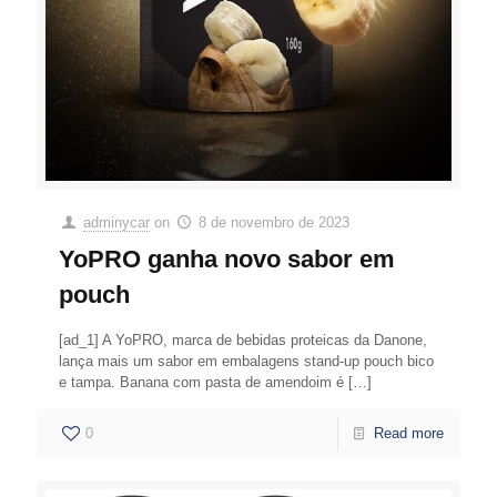
adminycar
on
8 de novembro de 2023
YoPRO ganha novo sabor em
pouch
[ad_1] A YoPRO, marca de bebidas proteicas da Danone,
lança mais um sabor em embalagens stand-up pouch bico
e tampa. Banana com pasta de amendoim é
[…]
0
Read more