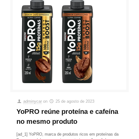
adminycar
on
25 de agosto de 2023
YoPRO reúne proteína e cafeína
no mesmo produto
[ad_1] YoPRO, marca de produtos ricos em proteínas da