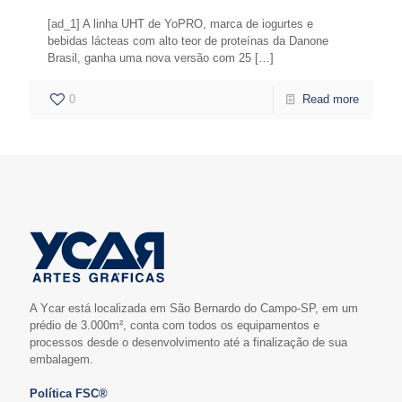
[ad_1] A linha UHT de YoPRO, marca de iogurtes e
bebidas lácteas com alto teor de proteínas da Danone
Brasil, ganha uma nova versão com 25
[…]
0
Read more
A Ycar está localizada em São Bernardo do Campo-SP, em um
prédio de 3.000m², conta com todos os equipamentos e
processos desde o desenvolvimento até a finalização de sua
embalagem.
Política FSC®