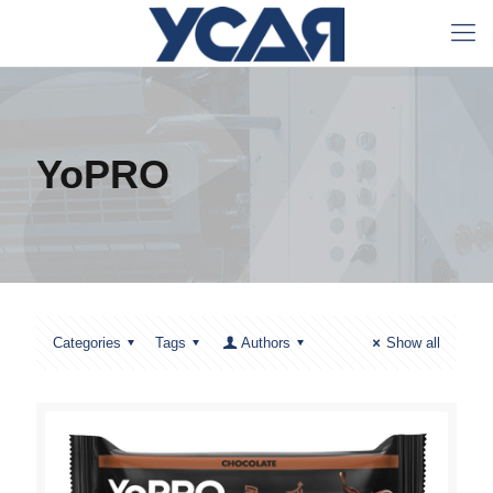
YoPRO
Categories
Tags
Authors
Show all