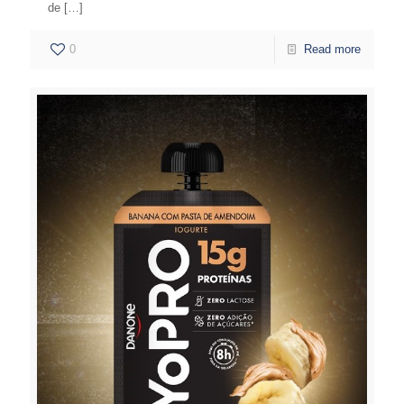
de
[…]
0
Read more