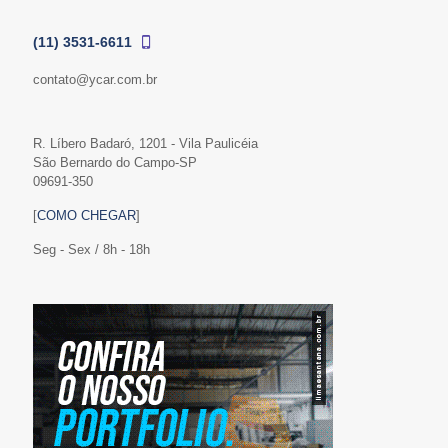
(11) 3531-6611
contato@ycar.com.br
R. Líbero Badaró, 1201 - Vila Paulicéia
São Bernardo do Campo-SP
09691-350
[
COMO CHEGAR
]
Seg - Sex / 8h - 18h