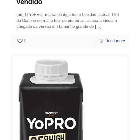
vendido
[ad_1] YoPRO, marca de iogurtes e bebidas lácteas UHT
da Danone com alto teor de proteínas, acaba anuncia a
chegada da versão em tamanho grande de
[…]
0
Read more