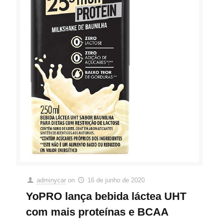
adminycar
on
16 de junho de 2020
YoPRO lança bebida láctea UHT
com mais proteínas e BCAA