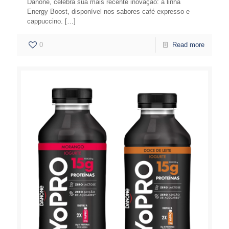
Danone, celebra sua mais recente inovação: a linha
Energy Boost, disponível nos sabores café expresso e
cappuccino.
[…]
0
Read more