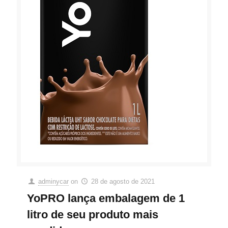
adminycar
on
28 de agosto de 2021
YoPRO lança embalagem de 1
litro de seu produto mais