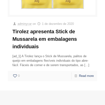
adminycar
on
1 de dezembro de 2020
Tirolez apresenta Stick de
Mussarela em embalagens
individuais
[ad_1] A Tirolez lança o Stick de Mussarela, palitos de
queijo em embalagens flexíveis individuais do tipo abre-
fácil. Fáceis de comer e de serem transportados, as
[…]
0
Read more