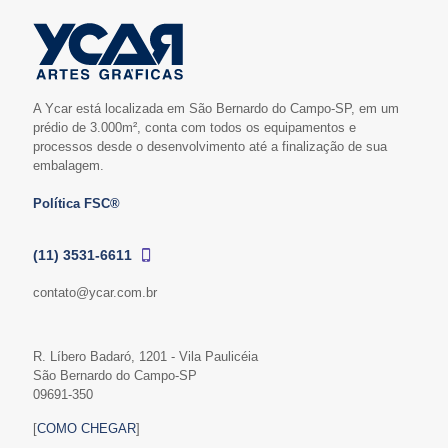
A Ycar está localizada em São Bernardo do Campo-SP, em um
prédio de 3.000m², conta com todos os equipamentos e
processos desde o desenvolvimento até a finalização de sua
embalagem.
Política FSC®
(11) 3531-6611
contato@ycar.com.br
R. Líbero Badaró, 1201 - Vila Paulicéia
São Bernardo do Campo-SP
09691-350
[
COMO CHEGAR
]