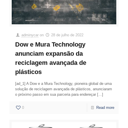
adminycar
on
28 de julho de 2022
Dow e Mura Technology
anunciam expansão da
reciclagem avançada de
plásticos
[ad_1] A Dow e a Mura Technology, pioneira global de uma
solução de reciclagem avançada de plásticos, anunciaram
o próximo passo em sua parceria para endereçar
[…]
0
Read more