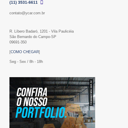
(11) 3531-6611
contato@ycar.com.br
R. Líbero Badaró, 1201 - Vila Paulicéia
São Bernardo do Campo-SP
09691-350
[
COMO CHEGAR
]
Seg - Sex / 8h - 18h