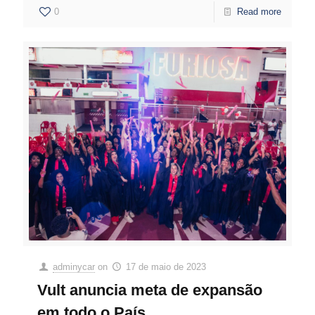
0
Read more
adminycar
on
17 de maio de 2023
Vult anuncia meta de expansão
em todo o País