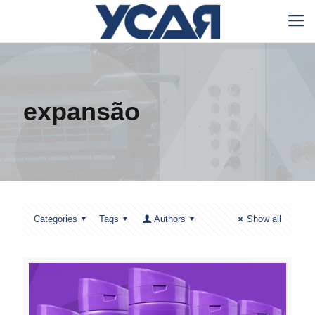
expansão
Categories
Tags
Authors
Show all