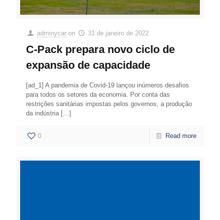
adminycar
on
31 de janeiro de 2022
C-Pack prepara novo ciclo de
expansão de capacidade
[ad_1] A pandemia de Covid-19 lançou inúmeros desafios
para todos os setores da economia. Por conta das
restrições sanitárias impostas pelos governos, a produção
da indústria
[…]
0
Read more