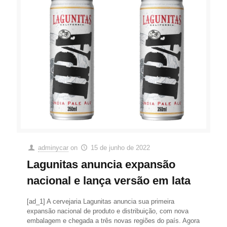
adminycar
on
15 de junho de 2022
Lagunitas anuncia expansão
nacional e lança versão em lata
[ad_1] A cervejaria Lagunitas anuncia sua primeira
expansão nacional de produto e distribuição, com nova
embalagem e chegada a três novas regiões do país. Agora