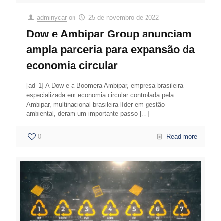
adminycar
on
25 de novembro de 2022
Dow e Ambipar Group anunciam
ampla parceria para expansão da
economia circular
[ad_1] A Dow e a Boomera Ambipar, empresa brasileira
especializada em economia circular controlada pela
Ambipar, multinacional brasileira líder em gestão
ambiental, deram um importante passo
[…]
0
Read more