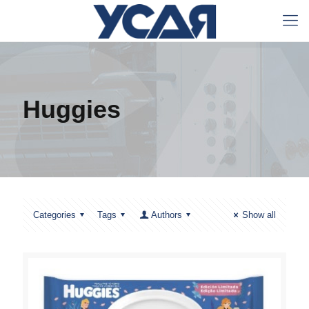
Huggies
Categories
Tags
Authors
Show all