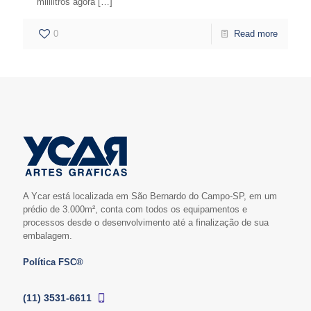
mililitros agora
[…]
0
Read more
A Ycar está localizada em São Bernardo do Campo-SP, em um
prédio de 3.000m², conta com todos os equipamentos e
processos desde o desenvolvimento até a finalização de sua
embalagem.
Política FSC®
(11) 3531-6611