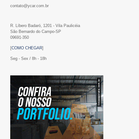
contato@ycar.com.br
R. Líbero Badaró, 1201 - Vila Paulicéia
São Bernardo do Campo-SP
09691-350
[
COMO CHEGAR
]
Seg - Sex / 8h - 18h