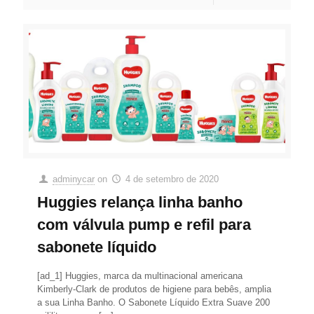
adminycar
on
4 de setembro de 2020
Huggies relança linha banho
com válvula pump e refil para
sabonete líquido
[ad_1] Huggies, marca da multinacional americana
Kimberly-Clark de produtos de higiene para bebês, amplia
a sua Linha Banho. O Sabonete Líquido Extra Suave 200