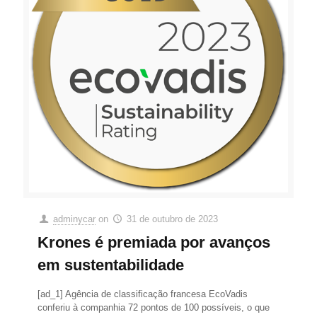
adminycar
on
31 de outubro de 2023
Krones é premiada por avanços
em sustentabilidade
[ad_1] Agência de classificação francesa EcoVadis
conferiu à companhia 72 pontos de 100 possíveis, o que