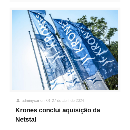
adminycar
on
27 de abril de 2024
Krones conclui aquisição da
Netstal