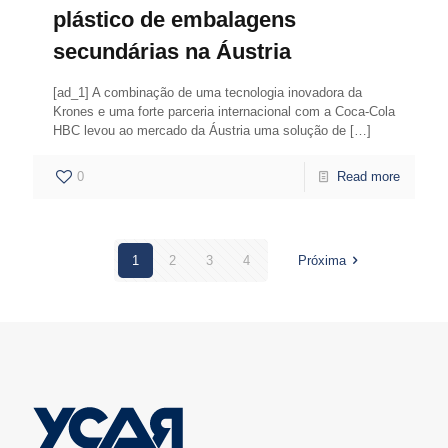
plástico de embalagens
secundárias na Áustria
[ad_1] A combinação de uma tecnologia inovadora da
Krones e uma forte parceria internacional com a Coca-Cola
HBC levou ao mercado da Áustria uma solução de
[…]
0
Read more
1
2
3
4
Próxima