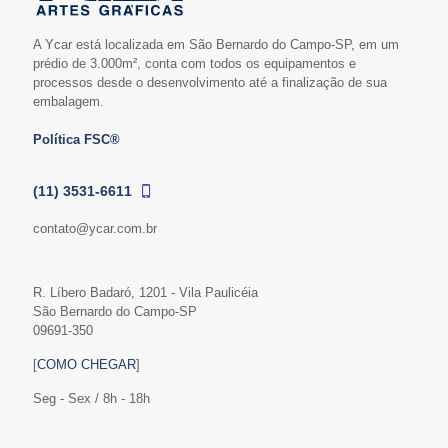
A Ycar está localizada em São Bernardo do Campo-SP, em um
prédio de 3.000m², conta com todos os equipamentos e
processos desde o desenvolvimento até a finalização de sua
embalagem.
Política FSC®
(11) 3531-6611
contato@ycar.com.br
R. Líbero Badaró, 1201 - Vila Paulicéia
São Bernardo do Campo-SP
09691-350
[
COMO CHEGAR
]
Seg - Sex / 8h - 18h