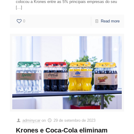
colocou a Krones entre as 5% principais empresas do seu
[…]
0
Read more
adminycar
on
29 de setembro de 2023
Krones e Coca-Cola eliminam