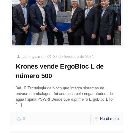
adminycar
on
27 de fevereiro de 2024
Krones vende ErgoBloc L de
número 500
[ad_1] Tecnologia de bloco que integra sistemas de
envase e embalagem foi adquirida pela engarrafadora de
água filipina PSWRI Desde que o primeiro ErgoBloc L foi
[…]
0
Read more