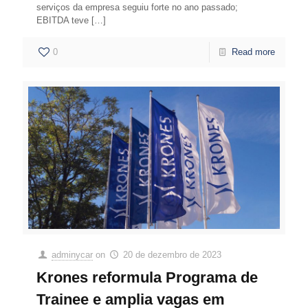
serviços da empresa seguiu forte no ano passado;
EBITDA teve
[…]
0
Read more
adminycar
on
20 de dezembro de 2023
Krones reformula Programa de
Trainee e amplia vagas em