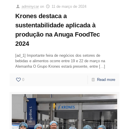
adminycar
on
11 de março de 2024
Krones destaca a
sustentabilidade aplicada à
produção na Anuga FoodTec
2024
[ad_1] Importante feira de negócios dos setores de
bebidas e alimentos ocorre entre 19 e 22 de março na
Alemanha O Grupo Krones estará presente, entre
[…]
0
Read more