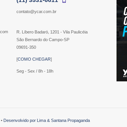
contato@ycar.com.br
 com
R. Líbero Badaró, 1201 - Vila Paulicéia
São Bernardo do Campo-SP
09691-350
[
COMO CHEGAR
]
Seg - Sex / 8h - 18h
 •
Desenvolvido por Lima & Santana Propaganda