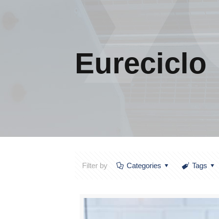
Eureciclo
Filter by
Categories
Tags