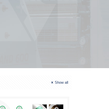
Show all