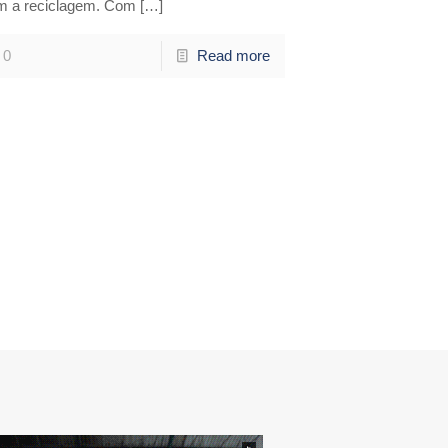
m a reciclagem. Com
[…]
0
Read more