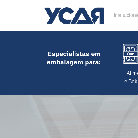
Instituciona
Especialistas em
embalagem para:
Alim
e Beb