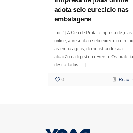
Empresa de joias online
adota selo eureciclo nas
embalagens
[ad_1] A Céu de Prata, empresa de joias
online, apresenta o selo eureciclo em to
as embalagens, demonstrando sua
atuação na logística reversa. Os materia
descartados
[…]
0
Read 