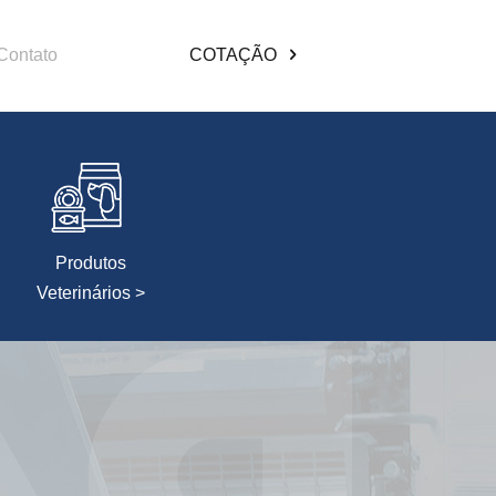
Contato
COTAÇÃO
Produtos
Veterinários >