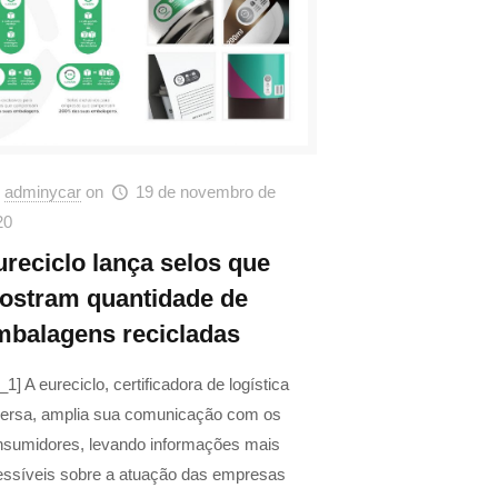
adminycar
on
19 de novembro de
20
ureciclo lança selos que
ostram quantidade de
mbalagens recicladas
_1] A eureciclo, certificadora de logística
versa, amplia sua comunicação com os
nsumidores, levando informações mais
essíveis sobre a atuação das empresas