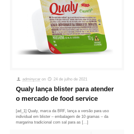
adminycar
on
24 de julho de 2021
Qualy lança blister para atender
o mercado de food service
[ad_1] Qualy, marca da BRF, lança a versão para uso
individual em blister – embalagem de 10 gramas – da
margarina tradicional com sal para as
[…]