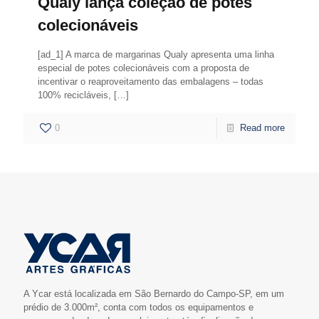
Qualy lança coleção de potes
colecionáveis
[ad_1] A marca de margarinas Qualy apresenta uma linha
especial de potes colecionáveis com a proposta de
incentivar o reaproveitamento das embalagens – todas
100% recicláveis,
[…]
0
Read more
A Ycar está localizada em São Bernardo do Campo-SP, em um
prédio de 3.000m², conta com todos os equipamentos e