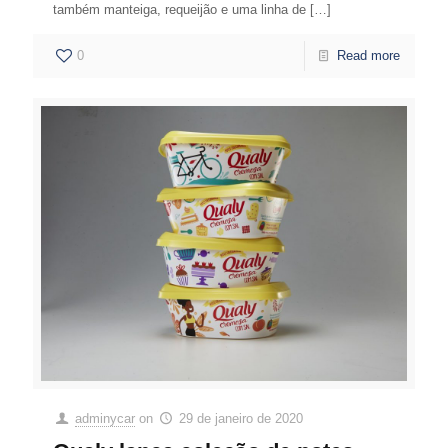
também manteiga, requeijão e uma linha de
[…]
0
Read more
adminycar
on
29 de janeiro de 2020