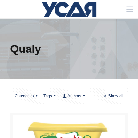
Qualy
Categories
Tags
Authors
Show all