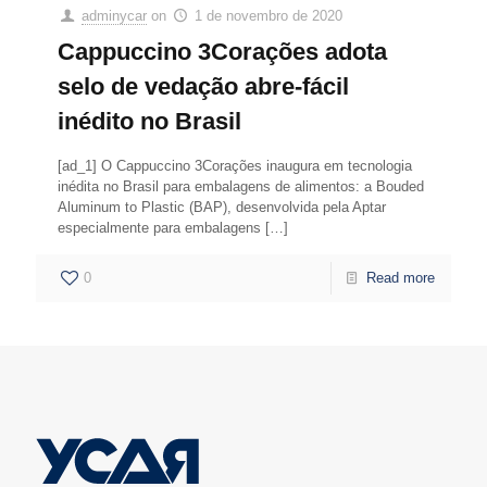
adminycar
on
1 de novembro de 2020
Cappuccino 3Corações adota
selo de vedação abre-fácil
inédito no Brasil
[ad_1] O Cappuccino 3Corações inaugura em tecnologia
inédita no Brasil para embalagens de alimentos: a Bouded
Aluminum to Plastic (BAP), desenvolvida pela Aptar
especialmente para embalagens
[…]
0
Read more