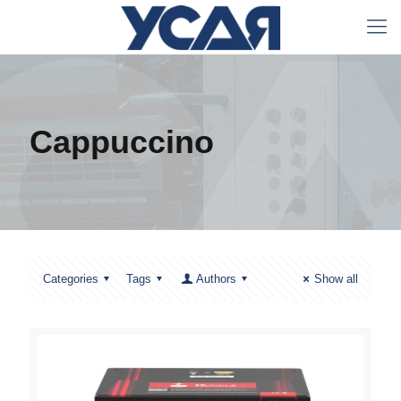
Cappuccino
Categories
Tags
Authors
Show all