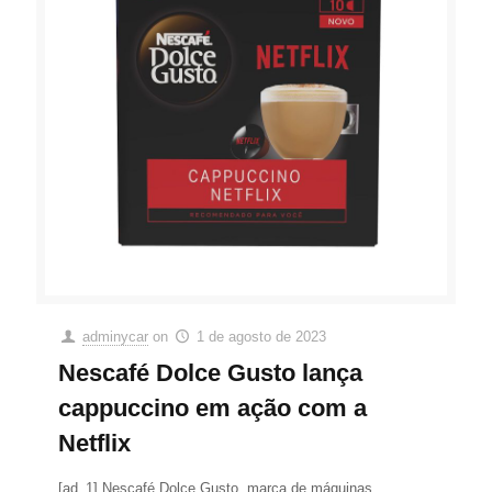
adminycar
on
1 de agosto de 2023
Nescafé Dolce Gusto lança
cappuccino em ação com a
Netflix
[ad_1] Nescafé Dolce Gusto, marca de máquinas