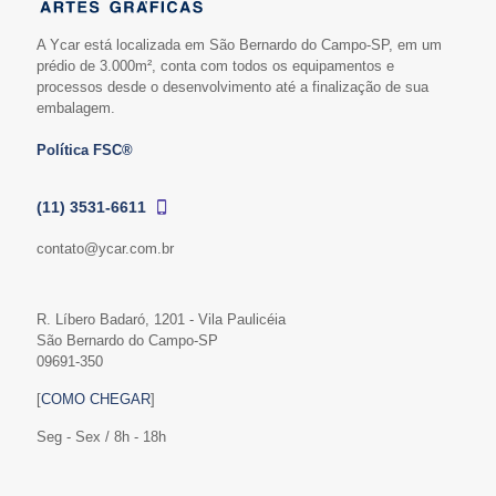
A Ycar está localizada em São Bernardo do Campo-SP, em um
prédio de 3.000m², conta com todos os equipamentos e
processos desde o desenvolvimento até a finalização de sua
embalagem.
Política FSC®
(11) 3531-6611
contato@ycar.com.br
R. Líbero Badaró, 1201 - Vila Paulicéia
São Bernardo do Campo-SP
09691-350
[
COMO CHEGAR
]
Seg - Sex / 8h - 18h