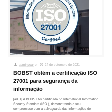
adminycar
on
24 de setembro de 2021
BOBST obtém a certificação ISO
27001 para segurança da
informação
[ad_1] A BOBST foi certificada no International Information
Security Standard (ISO ), demonstrando o seu
compromisso com a salvaguarda das informações de