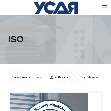
ISO
Categories
Tags
Authors
Show all