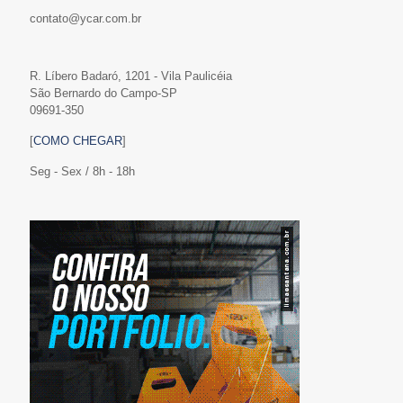
contato@ycar.com.br
R. Líbero Badaró, 1201 - Vila Paulicéia
São Bernardo do Campo-SP
09691-350
[
COMO CHEGAR
]
Seg - Sex / 8h - 18h