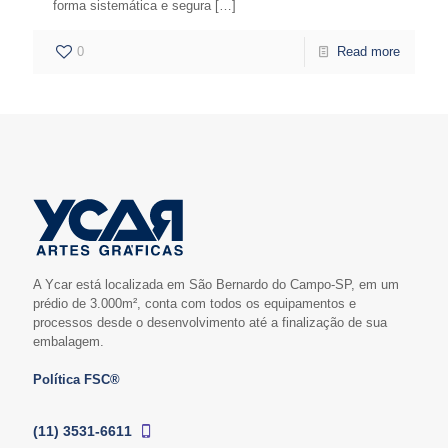
forma sistemática e segura
[…]
0
Read more
A Ycar está localizada em São Bernardo do Campo-SP, em um
prédio de 3.000m², conta com todos os equipamentos e
processos desde o desenvolvimento até a finalização de sua
embalagem.
Política FSC®
(11) 3531-6611