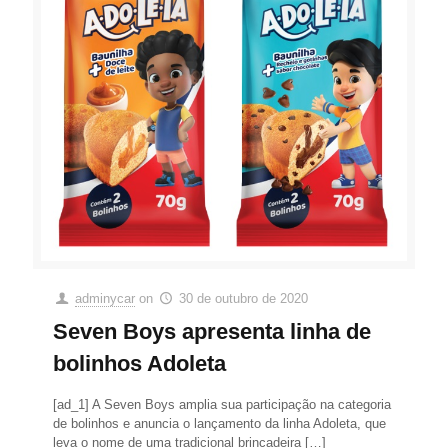
adminycar
on
30 de outubro de 2020
Seven Boys apresenta linha de
bolinhos Adoleta
[ad_1] A Seven Boys amplia sua participação na categoria
de bolinhos e anuncia o lançamento da linha Adoleta, que
leva o nome de uma tradicional brincadeira
[…]