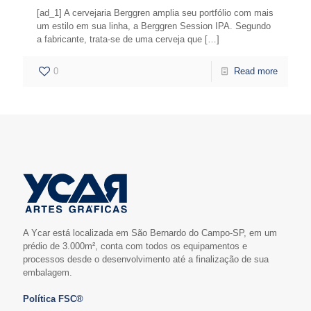
[ad_1] A cervejaria Berggren amplia seu portfólio com mais
um estilo em sua linha, a Berggren Session IPA. Segundo
a fabricante, trata-se de uma cerveja que
[…]
0
Read more
A Ycar está localizada em São Bernardo do Campo-SP, em um
prédio de 3.000m², conta com todos os equipamentos e
processos desde o desenvolvimento até a finalização de sua
embalagem.
Política FSC®