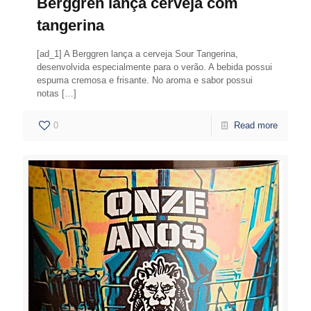
Berggren lança cerveja com
tangerina
[ad_1] A Berggren lança a cerveja Sour Tangerina,
desenvolvida especialmente para o verão. A bebida possui
espuma cremosa e frisante. No aroma e sabor possui
notas
[…]
0
Read more