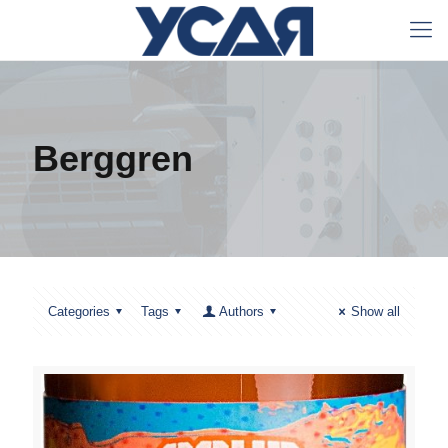
Berggren
Categories
Tags
Authors
Show all