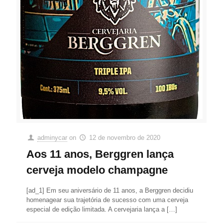
adminycar
on
12 de novembro de 2020
Aos 11 anos, Berggren lança
cerveja modelo champagne
[ad_1] Em seu aniversário de 11 anos, a Berggren decidiu
homenagear sua trajetória de sucesso com uma cerveja
especial de edição limitada. A cervejaria lança a
[…]