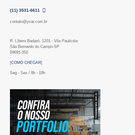
(11) 3531-6611
contato@ycar.com.br
R. Líbero Badaró, 1201 - Vila Paulicéia
São Bernardo do Campo-SP
09691-350
[
COMO CHEGAR
]
Seg - Sex / 8h - 18h