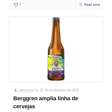
0
Read more
adminycar
on
28 de fevereiro de 2020
Berggren amplia linha de
cervejas