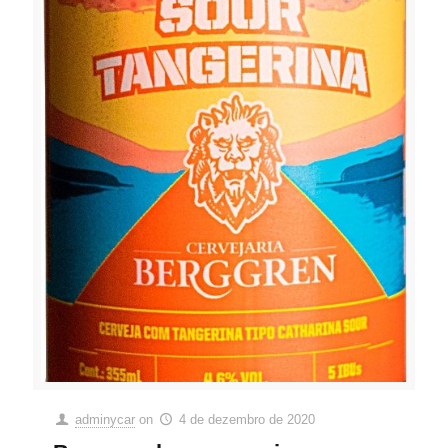
adminycar
on
4 de dezembro de 2020