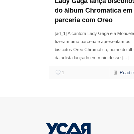
Lady Gaga lança biscoito
do álbum Chromatica em
parceria com Oreo
[ad_1] A cantora Lady Gaga e a Mondel
fizeram uma parceria e apresentam os
biscoitos Oreo Chromatica, nome do ál
da artista lançado em maio desse
[…]
1
Read 