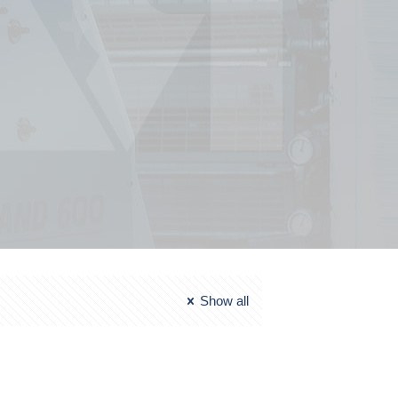
Show all