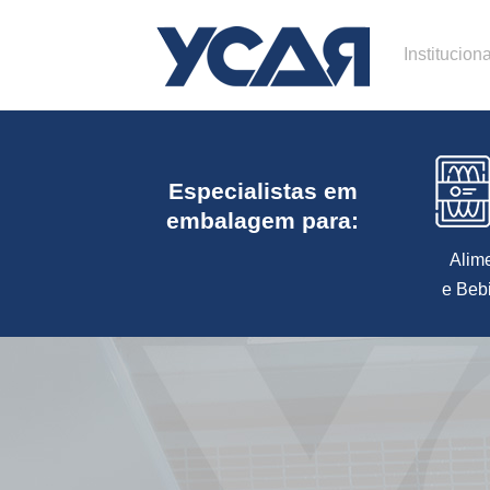
Instituciona
Especialistas em
embalagem para:
Alim
e Beb