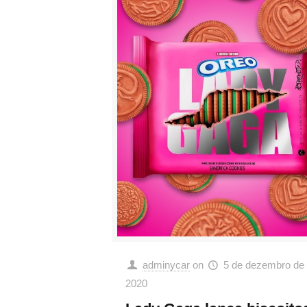
adminycar
on
5 de dezembro de
2020