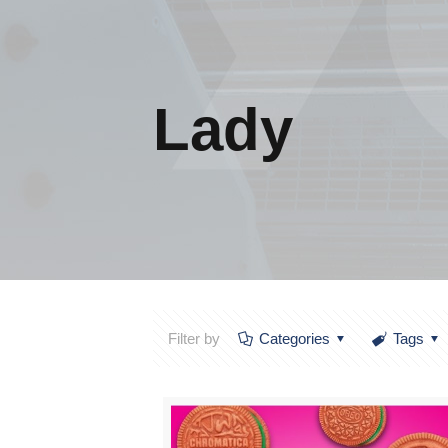
Lady
Filter by
Categories
Tags