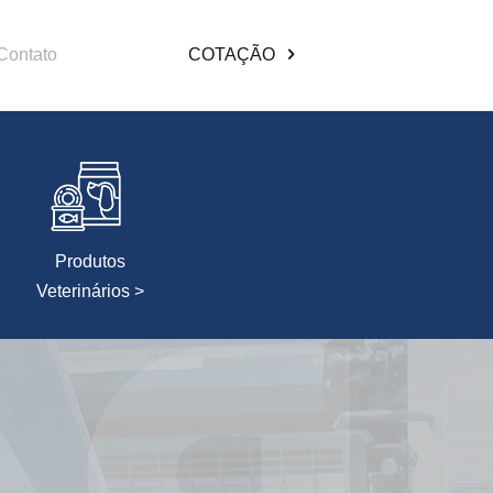
Contato
COTAÇÃO
Produtos
Veterinários >