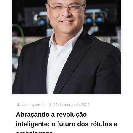
adminycar
on
14 de março de 2024
Abraçando a revolução
inteligente: o futuro dos rótulos e