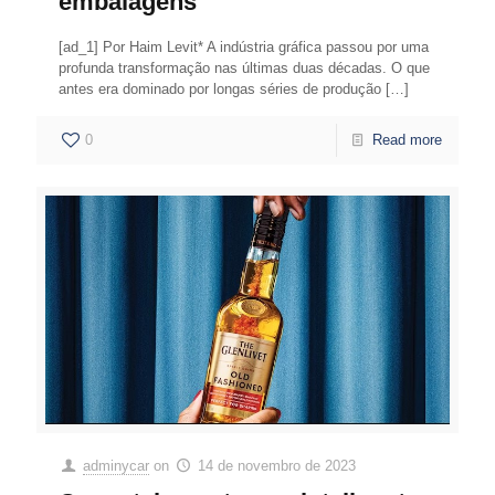
embalagens
[ad_1] Por Haim Levit* A indústria gráfica passou por uma
profunda transformação nas últimas duas décadas. O que
antes era dominado por longas séries de produção
[…]
0
Read more
adminycar
on
14 de novembro de 2023