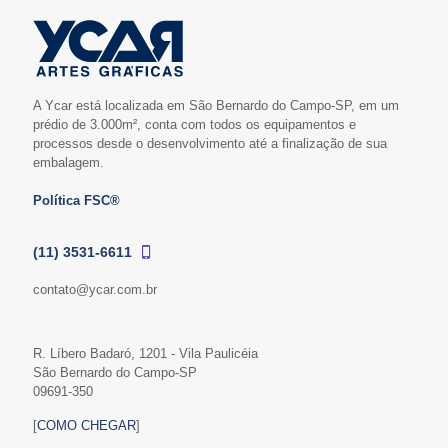
A Ycar está localizada em São Bernardo do Campo-SP, em um
prédio de 3.000m², conta com todos os equipamentos e
processos desde o desenvolvimento até a finalização de sua
embalagem.
Política FSC®
(11) 3531-6611
contato@ycar.com.br
R. Líbero Badaró, 1201 - Vila Paulicéia
São Bernardo do Campo-SP
09691-350
[
COMO CHEGAR
]