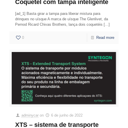
Coquetel com tampa inteligente
[ad_1] Basta girar a tampa para liberar mistura para
drinques no uísque A marca de uísque The Glenlivet, da
Pernod Ricard Chivas Brothers, lança dois coquetéis
[…]
0
Read more
adminycar
on
6 de junho de 2022
XTS – sistema de transporte