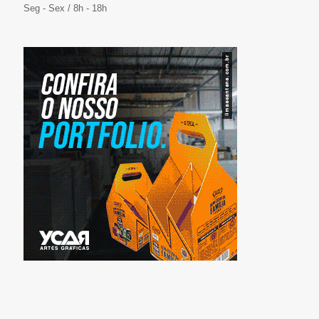
Seg - Sex / 8h - 18h