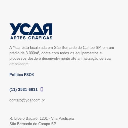
A Ycar está localizada em São Bernardo do Campo-SP, em um
prédio de 3.000m², conta com todos os equipamentos e
processos desde o desenvolvimento até a finalização de sua
embalagem.
Política FSC®
(11) 3531-6611
contato@ycar.com.br
R. Líbero Badaró, 1201 - Vila Paulicéia
São Bernardo do Campo-SP