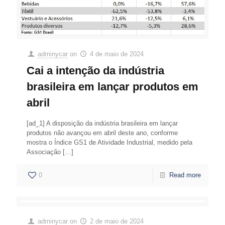
adminycar
on
4 de maio de 2024
Cai a intenção da indústria
brasileira em lançar produtos em
abril
[ad_1] A disposição da indústria brasileira em lançar
produtos não avançou em abril deste ano, conforme
mostra o Índice GS1 de Atividade Industrial, medido pela
Associação
[…]
0
Read more
adminycar
on
2 de maio de 2024