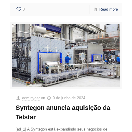
0
Read more
adminycar
on
9 de junho de 2024
Syntegon anuncia aquisição da
Telstar
[ad_1] A Syntegon está expandindo seus negócios de