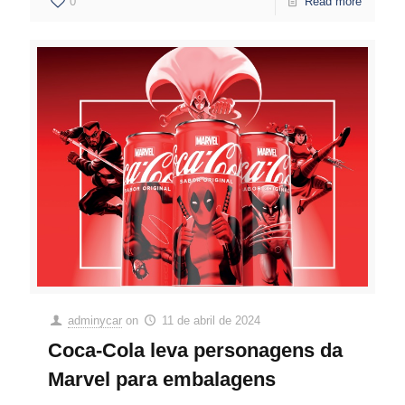
0
Read more
adminycar
on
11 de abril de 2024
Coca-Cola leva personagens da
Marvel para embalagens