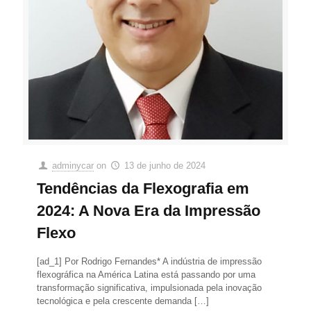
adminycar
on
13 de junho de 2024
Tendências da Flexografia em
2024: A Nova Era da Impressão
Flexo
[ad_1] Por Rodrigo Fernandes* A indústria de impressão
flexográfica na América Latina está passando por uma
transformação significativa, impulsionada pela inovação
tecnológica e pela crescente demanda
[…]