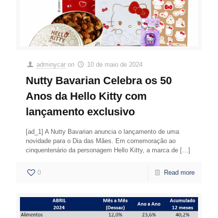
adminycar
on
10 de maio de 2024
Nutty Bavarian Celebra os 50
Anos da Hello Kitty com
lançamento exclusivo
[ad_1] A Nutty Bavarian anuncia o lançamento de uma
novidade para o Dia das Mães. Em comemoração ao
cinquentenário da personagem Hello Kitty, a marca de
[…]
0
Read more