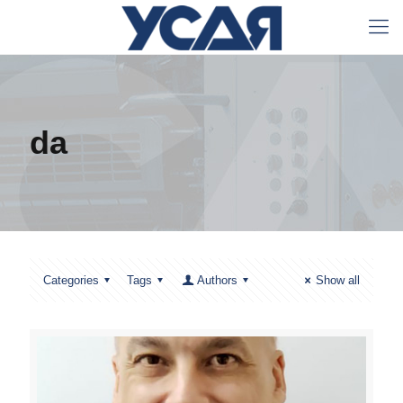
da
Categories
Tags
Authors
Show all