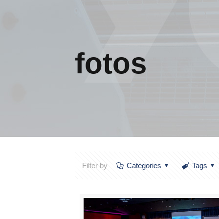
fotos
Filter by
Categories
Tags