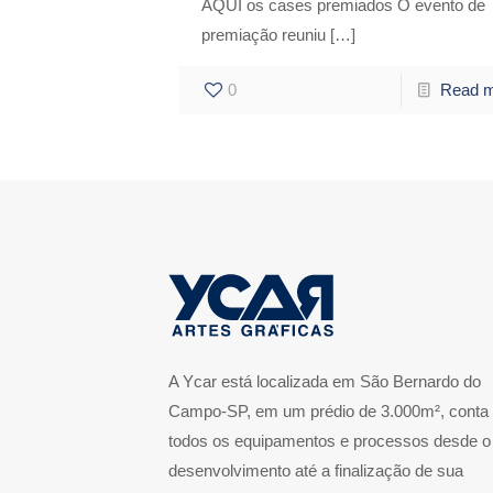
AQUI os cases premiados O evento de
premiação reuniu
[…]
0
Read 
A Ycar está localizada em São Bernardo do
Campo-SP, em um prédio de 3.000m², conta
todos os equipamentos e processos desde o
desenvolvimento até a finalização de sua