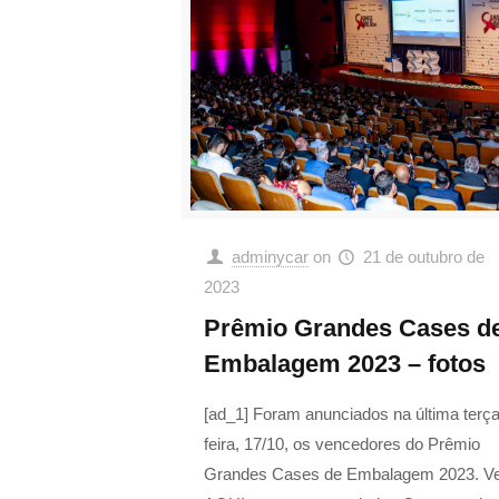
adminycar
on
21 de outubro de
2023
Prêmio Grandes Cases d
Embalagem 2023 – fotos
[ad_1] Foram anunciados na última terça
feira, 17/10, os vencedores do Prêmio
Grandes Cases de Embalagem 2023. Ve