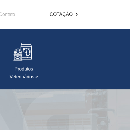
Contato
COTAÇÃO
Produtos
Veterinários >