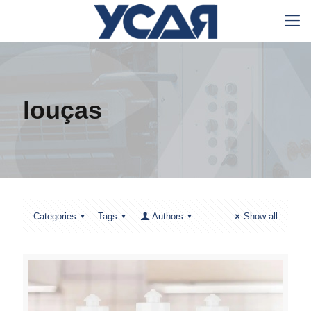
louças
Categories
Tags
Authors
Show all