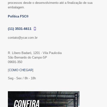
processos desde o desenvolvimento até a finalização de sua
embalagem.
Política FSC®
(11) 3531-6611
contato@ycar.com.br
R. Líbero Badaró, 1201 - Vila Paulicéia
São Bernardo do Campo-SP
09691-350
[
COMO CHEGAR
]
Seg - Sex / 8h - 18h