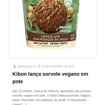
adminycar
on
15 de setembro de 2021
Kibon lança sorvete vegano em
pote
[ad_1] A Kibon, marca da Unilever, apresenta seu primeiro
sorvete vegano em pote, o Kibon Deliciosamente Vegano,
sabor chocolate com pedaços de avelã. O lançamento
chega
[…]