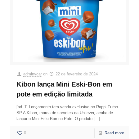
adminycar
on
22 de fevereiro de 2024
Kibon lança Mini Eski-Bon em
pote em edição limitada
[ad_1] Lançamento tem venda exclusiva no Rappi Turbo
SP A Kibon, marca de sorvetes da Unilever, acaba de
lançar o Mini Eski-Bon no Pote. O produto
[…]
0
Read more