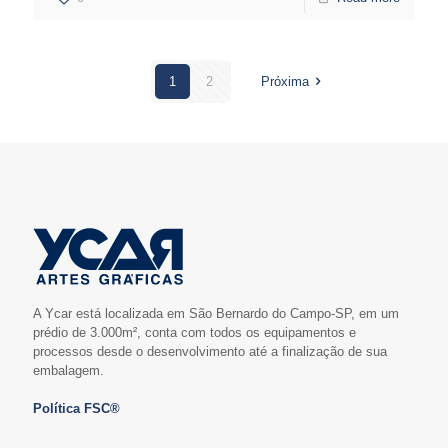
1
2
Próxima
A Ycar está localizada em São Bernardo do Campo-SP, em um
prédio de 3.000m², conta com todos os equipamentos e
processos desde o desenvolvimento até a finalização de sua
embalagem.
Política FSC®