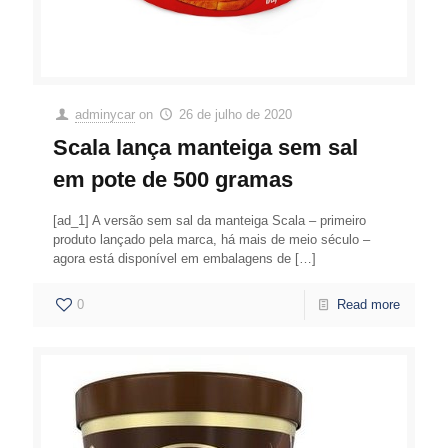
adminycar
on
26 de julho de 2020
Scala lança manteiga sem sal
em pote de 500 gramas
[ad_1] A versão sem sal da manteiga Scala – primeiro
produto lançado pela marca, há mais de meio século –
agora está disponível em embalagens de
[…]
0
Read more