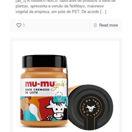
[ad_1] A foodtech NotCo, fabricante de produtos à base de
plantas, apresenta a versão da NotMayo, maionese
vegetal da empresa, em pote de PET. De acordo
[…]
0
Read more