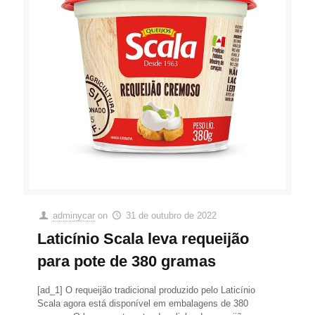
adminycar
on
31 de outubro de 2022
Laticínio Scala leva requeijão
para pote de 380 gramas
[ad_1] O requeijão tradicional produzido pelo Laticínio
Scala agora está disponível em embalagens de 380