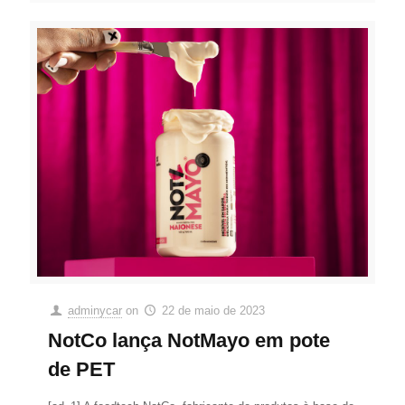
adminycar
on
22 de maio de 2023
NotCo lança NotMayo em pote
de PET