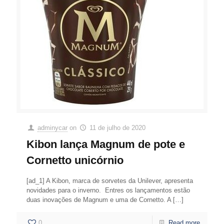
adminycar
on
11 de julho de 2020
Kibon lança Magnum de pote e
Cornetto unicórnio
[ad_1] A Kibon, marca de sorvetes da Unilever, apresenta
novidades para o inverno. Entres os lançamentos estão
duas inovações de Magnum e uma de Cornetto. A
[…]
0
Read more