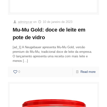
adminycar
on
10 de janeiro de 2023
Mu-Mu Gold: doce de leite em
pote de vidro
[ad_1] A Neugebauer apresenta Mu-Mu Gold, versão
premium do Mu-Mu, tradicional doce de leite da empresa.
O lançamento apresenta uma receita com mais leite e
menos
[…]
0
Read more