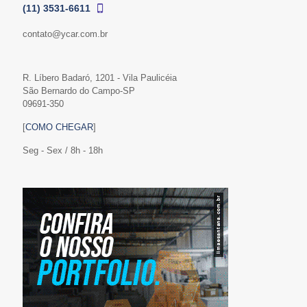
(11) 3531-6611
contato@ycar.com.br
R. Líbero Badaró, 1201 - Vila Paulicéia
São Bernardo do Campo-SP
09691-350
[
COMO CHEGAR
]
Seg - Sex / 8h - 18h