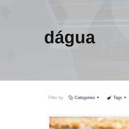
dágua
Filter by
Categories
Tags