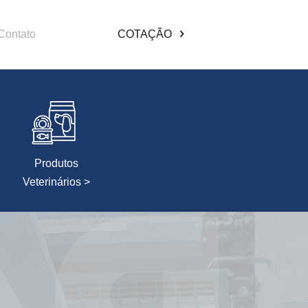
Contato
COTAÇÃO
Produtos
Veterinários >