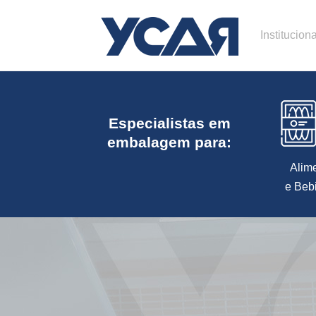
Instituciona
Especialistas em
embalagem para:
Alim
e Beb