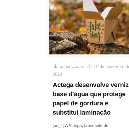
adminycar
on
10 de novembro d
2020
Actega desenvolve verniz
base d’água que protege
papel de gordura e
substitui laminação
[ad_1] A Actega, fabricante de