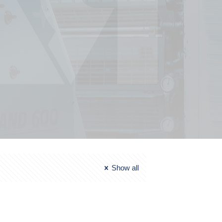
Show all