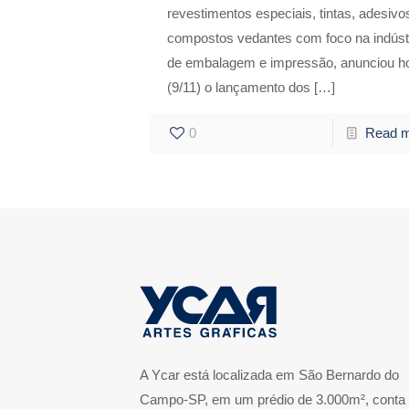
revestimentos especiais, tintas, adesivo
compostos vedantes com foco na indúst
de embalagem e impressão, anunciou h
(9/11) o lançamento dos
[…]
0
Read 
A Ycar está localizada em São Bernardo do
Campo-SP, em um prédio de 3.000m², conta