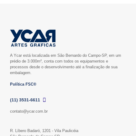
A Ycar está localizada em São Bernardo do Campo-SP, em um
prédio de 3.000m², conta com todos os equipamentos e
processos desde o desenvolvimento até a finalização de sua
embalagem.
Política FSC®
(11) 3531-6611
contato@ycar.com.br
R. Líbero Badaró, 1201 - Vila Paulicéia