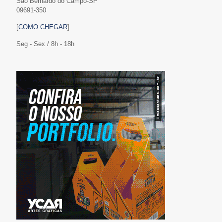
São Bernardo do Campo-SP
09691-350
[
COMO CHEGAR
]
Seg - Sex / 8h - 18h