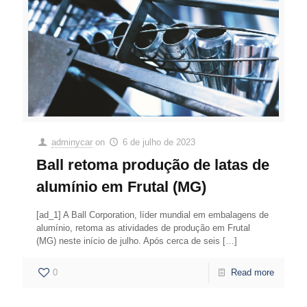
adminycar
on
6 de julho de 2023
Ball retoma produção de latas de
alumínio em Frutal (MG)
[ad_1] A Ball Corporation, líder mundial em embalagens de
alumínio, retoma as atividades de produção em Frutal
(MG) neste início de julho. Após cerca de seis
[…]
0
Read more