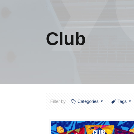
Club
Filter by
Categories
Tags