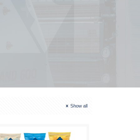
Show all