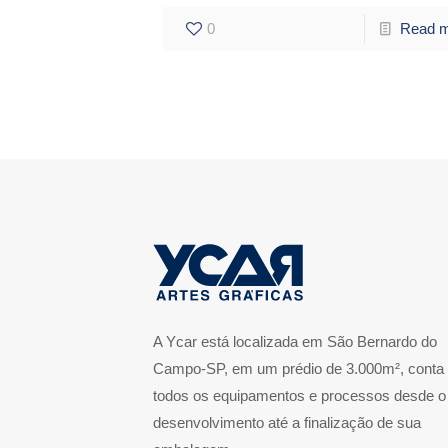
0
Read 
A Ycar está localizada em São Bernardo do
Campo-SP, em um prédio de 3.000m², conta
todos os equipamentos e processos desde o
desenvolvimento até a finalização de sua