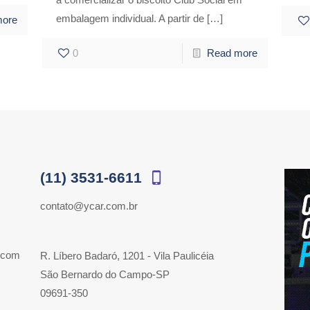
embalagem individual. A partir de
[…]
more
0
Read more
(11) 3531-6611
contato@ycar.com.br
 com
R. Líbero Badaró, 1201 - Vila Paulicéia
São Bernardo do Campo-SP
09691-350