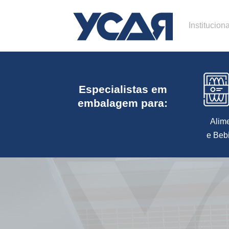
Instituciona
Especialistas em
embalagem para:
Alim
e Beb