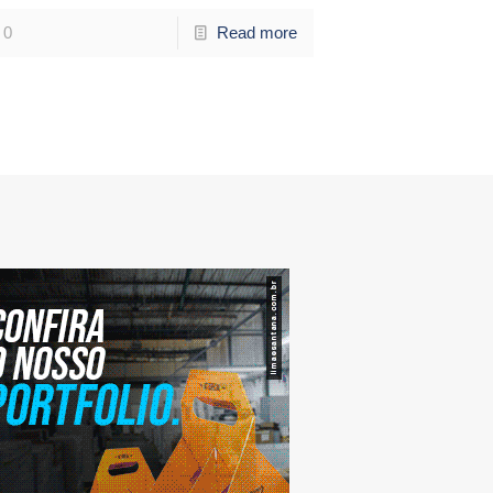
0
Read more