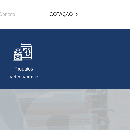
Contato
COTAÇÃO
Produtos
Veterinários >