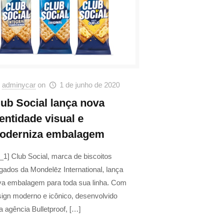
adminycar
on
1 de junho de 2020
lub Social lança nova
entidade visual e
oderniza embalagem
_1] Club Social, marca de biscoitos
gados da Mondelēz International, lança
va embalagem para toda sua linha. Com
ign moderno e icônico, desenvolvido
a agência Bulletproof,
[…]