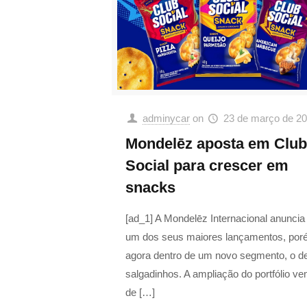
adminycar
on
23 de março de 2
Mondelēz aposta em Club
Social para crescer em
snacks
[ad_1] A Mondelēz Internacional anuncia
um dos seus maiores lançamentos, po
agora dentro de um novo segmento, o d
salgadinhos. A ampliação do portfólio v
de
[…]