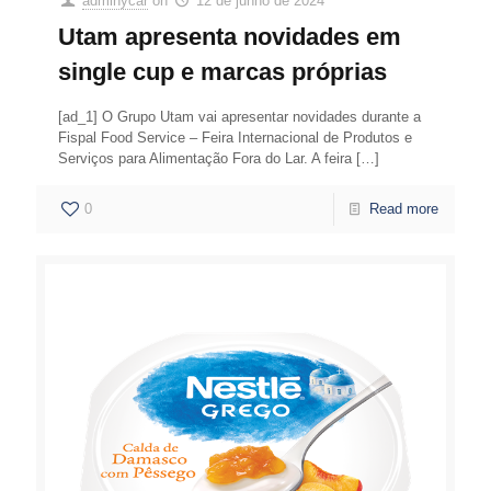
adminycar
on
12 de junho de 2024
Utam apresenta novidades em
single cup e marcas próprias
[ad_1] O Grupo Utam vai apresentar novidades durante a
Fispal Food Service – Feira Internacional de Produtos e
Serviços para Alimentação Fora do Lar. A feira
[…]
0
Read more