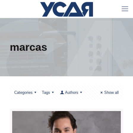
marcas
Categories
Tags
Authors
Show all