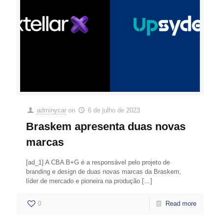
adminycar
on
6 de julho de 2023
Braskem apresenta duas novas
marcas
[ad_1] A CBA B+G é a responsável pelo projeto de
branding e design de duas novas marcas da Braskem,
líder de mercado e pioneira na produção
[…]
0
Read more