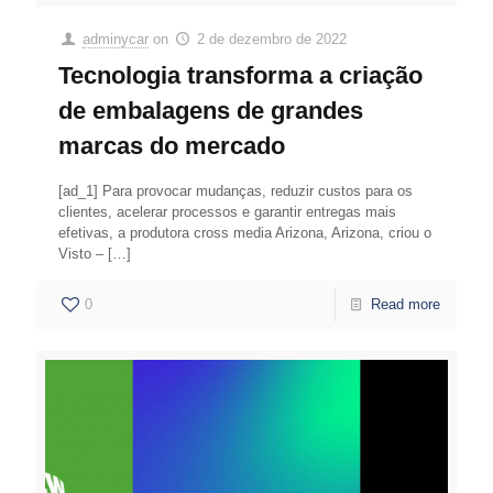
adminycar
on
2 de dezembro de 2022
Tecnologia transforma a criação
de embalagens de grandes
marcas do mercado
[ad_1] Para provocar mudanças, reduzir custos para os
clientes, acelerar processos e garantir entregas mais
efetivas, a produtora cross media Arizona, Arizona, criou o
Visto –
[…]
0
Read more