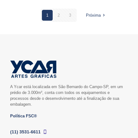
1
2
3
Próxima
A Ycar está localizada em São Bernardo do Campo-SP, em um
prédio de 3.000m², conta com todos os equipamentos e
processos desde o desenvolvimento até a finalização de sua
embalagem.
Política FSC®
(11) 3531-6611