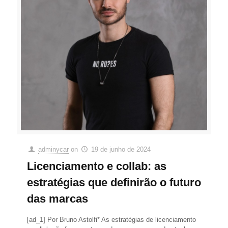
adminycar
on
19 de junho de 2024
Licenciamento e collab: as
estratégias que definirão o futuro
das marcas
[ad_1] Por Bruno Astolfi* As estratégias de licenciamento