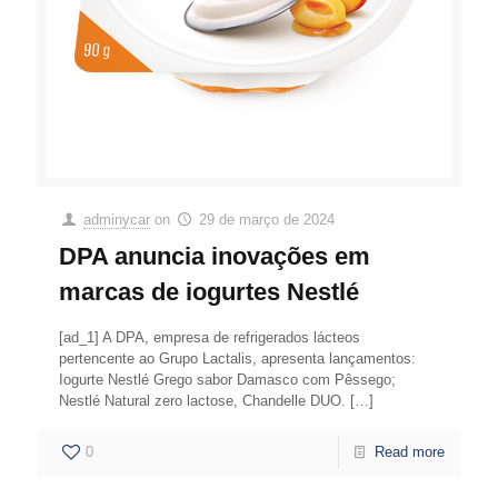
adminycar
on
29 de março de 2024
DPA anuncia inovações em
marcas de iogurtes Nestlé
[ad_1] A DPA, empresa de refrigerados lácteos
pertencente ao Grupo Lactalis, apresenta lançamentos:
Iogurte Nestlé Grego sabor Damasco com Pêssego;
Nestlé Natural zero lactose, Chandelle DUO.
[…]
0
Read more