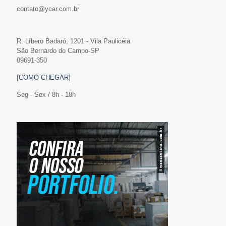
contato@ycar.com.br
R. Líbero Badaró, 1201 - Vila Paulicéia
São Bernardo do Campo-SP
09691-350
[
COMO CHEGAR
]
Seg - Sex / 8h - 18h