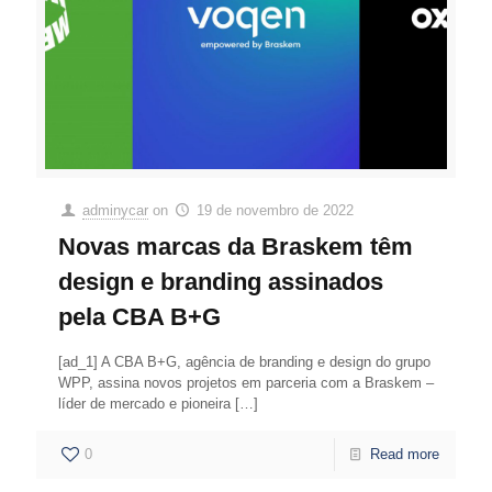
adminycar
on
19 de novembro de 2022
Novas marcas da Braskem têm
design e branding assinados
pela CBA B+G
[ad_1] A CBA B+G, agência de branding e design do grupo
WPP, assina novos projetos em parceria com a Braskem –
líder de mercado e pioneira
[…]
0
Read more