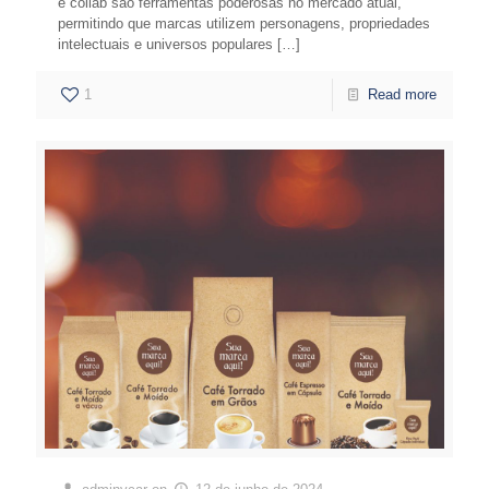
e collab são ferramentas poderosas no mercado atual,
permitindo que marcas utilizem personagens, propriedades
intelectuais e universos populares
[…]
1
Read more