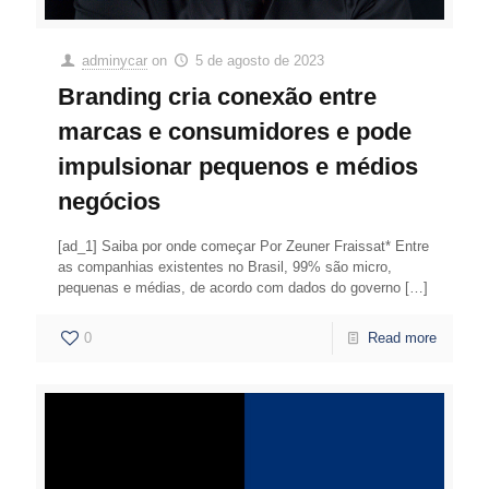
adminycar
on
5 de agosto de 2023
Branding cria conexão entre
marcas e consumidores e pode
impulsionar pequenos e médios
negócios
[ad_1] Saiba por onde começar Por Zeuner Fraissat* Entre
as companhias existentes no Brasil, 99% são micro,
pequenas e médias, de acordo com dados do governo
[…]
0
Read more