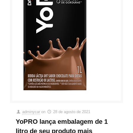
adminycar
on
28 de agosto de 2021
YoPRO lança embalagem de 1
litro de seu produto mais