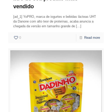
vendido
[ad_1] YoPRO, marca de iogurtes e bebidas lácteas UHT
da Danone com alto teor de proteínas, acaba anuncia a
chegada da versão em tamanho grande de
[…]
0
Read more