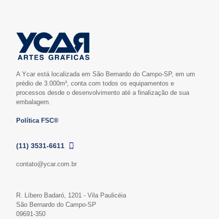
A Ycar está localizada em São Bernardo do Campo-SP, em um
prédio de 3.000m², conta com todos os equipamentos e
processos desde o desenvolvimento até a finalização de sua
embalagem.
Política FSC®
(11) 3531-6611
contato@ycar.com.br
R. Líbero Badaró, 1201 - Vila Paulicéia
São Bernardo do Campo-SP
09691-350