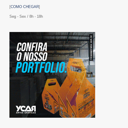
[
COMO CHEGAR
]
Seg - Sex / 8h - 18h