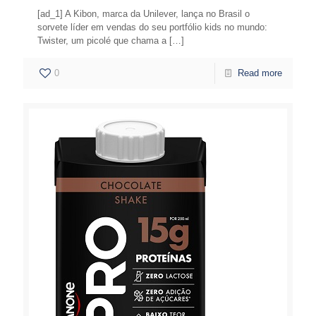
[ad_1] A Kibon, marca da Unilever, lança no Brasil o
sorvete líder em vendas do seu portfólio kids no mundo:
Twister, um picolé que chama a
[…]
0
Read more