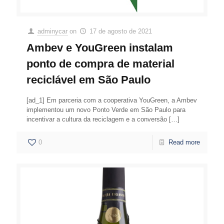
adminycar
on
17 de agosto de 2021
Ambev e YouGreen instalam
ponto de compra de material
reciclável em São Paulo
[ad_1] Em parceria com a cooperativa YouGreen, a Ambev
implementou um novo Ponto Verde em São Paulo para
incentivar a cultura da reciclagem e a conversão
[…]
0
Read more