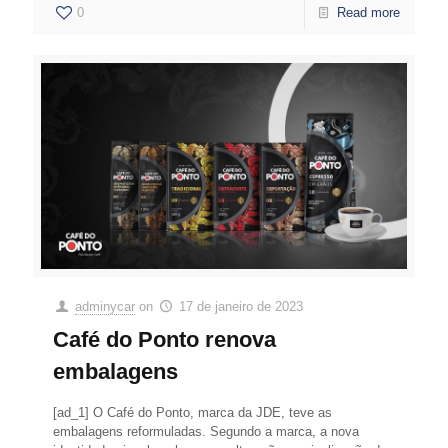
0
Read more
adminycar
on
17 de janeiro de 2023
Café do Ponto renova
embalagens
[ad_1] O Café do Ponto, marca da JDE, teve as
embalagens reformuladas. Segundo a marca, a nova