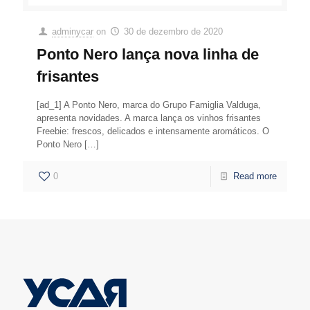
adminycar
on
30 de dezembro de 2020
Ponto Nero lança nova linha de
frisantes
[ad_1] A Ponto Nero, marca do Grupo Famiglia Valduga,
apresenta novidades. A marca lança os vinhos frisantes
Freebie: frescos, delicados e intensamente aromáticos. O
Ponto Nero
[…]
0
Read more