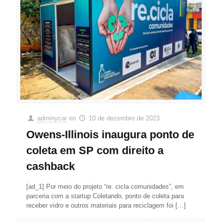
adminycar
on
10 de dezembro de 2023
Owens-Illinois inaugura ponto de
coleta em SP com direito a
cashback
[ad_1] Por meio do projeto “re. cicla comunidades”, em
parceria com a startup Coletando, ponto de coleta para
receber vidro e outros materiais para reciclagem foi
[…]