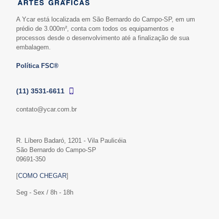
A Ycar está localizada em São Bernardo do Campo-SP, em um
prédio de 3.000m², conta com todos os equipamentos e
processos desde o desenvolvimento até a finalização de sua
embalagem.
Política FSC®
(11) 3531-6611
contato@ycar.com.br
R. Líbero Badaró, 1201 - Vila Paulicéia
São Bernardo do Campo-SP
09691-350
[
COMO CHEGAR
]
Seg - Sex / 8h - 18h