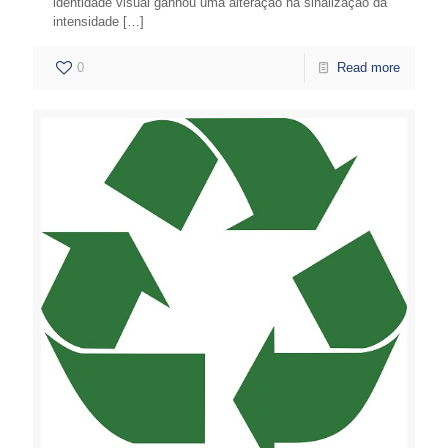
identidade visual ganhou uma alteração na sinalização da
intensidade
[…]
0
Read more