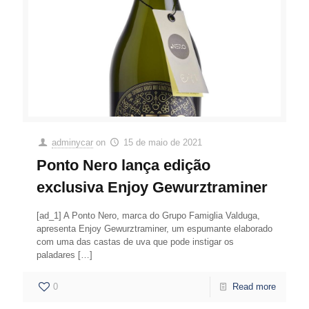
adminycar
on
15 de maio de 2021
Ponto Nero lança edição
exclusiva Enjoy Gewurztraminer
[ad_1] A Ponto Nero, marca do Grupo Famiglia Valduga,
apresenta Enjoy Gewurztraminer, um espumante elaborado
com uma das castas de uva que pode instigar os
paladares
[…]
0
Read more