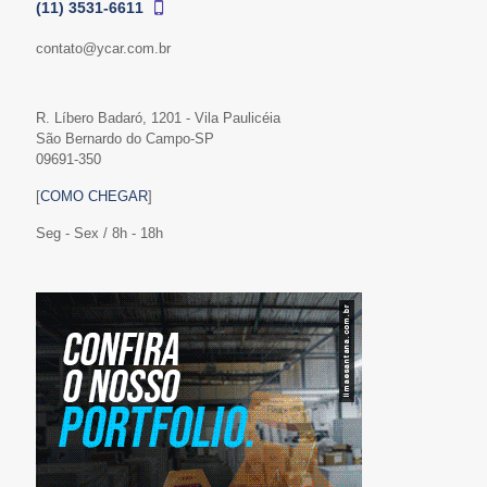
(11) 3531-6611
contato@ycar.com.br
R. Líbero Badaró, 1201 - Vila Paulicéia
São Bernardo do Campo-SP
09691-350
[
COMO CHEGAR
]
Seg - Sex / 8h - 18h