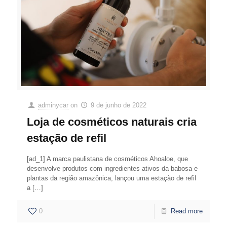
adminycar
on
9 de junho de 2022
Loja de cosméticos naturais cria
estação de refil
[ad_1] A marca paulistana de cosméticos Ahoaloe, que
desenvolve produtos com ingredientes ativos da babosa e
plantas da região amazônica, lançou uma estação de refil
a
[…]
0
Read more