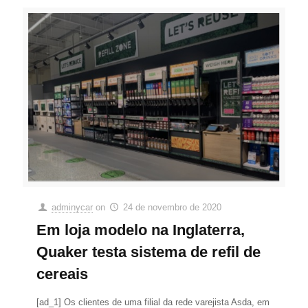
adminycar
on
24 de novembro de 2020
Em loja modelo na Inglaterra,
Quaker testa sistema de refil de
cereais
[ad_1] Os clientes de uma filial da rede varejista Asda, em