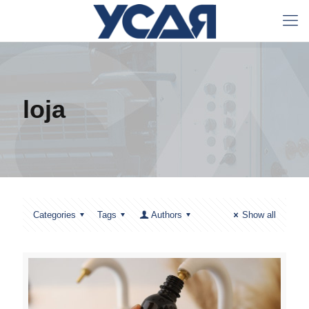
loja
Categories
Tags
Authors
Show all