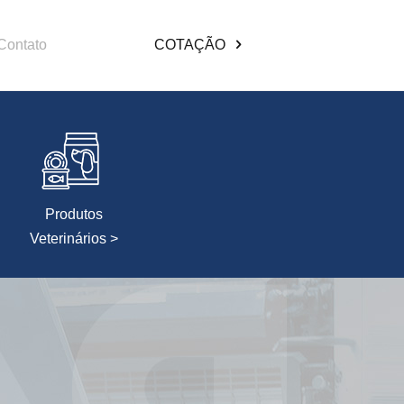
Contato
COTAÇÃO
Produtos
Veterinários >