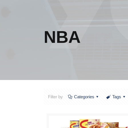
NBA
Filter by
Categories
Tags