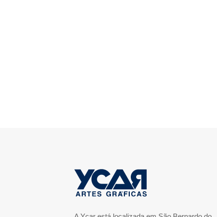
A Ycar está localizada em São Bernardo do