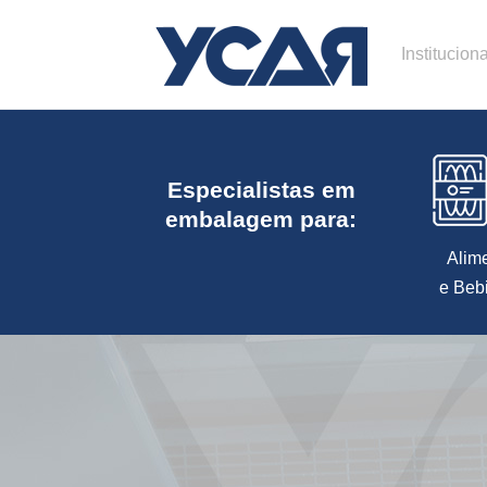
Instituciona
Especialistas em
embalagem para:
Alim
e Beb