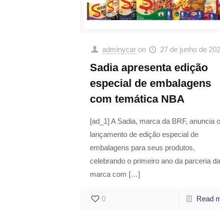
adminycar
on
27 de junho de 20
Sadia apresenta edição
especial de embalagens
com temática NBA
[ad_1] A Sadia, marca da BRF, anuncia 
lançamento de edição especial de
embalagens para seus produtos,
celebrando o primeiro ano da parceria d
marca com
[…]
0
Read 