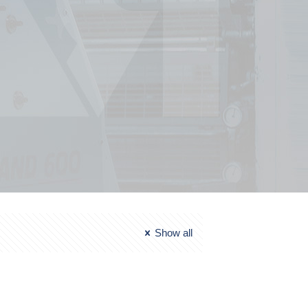
Show all