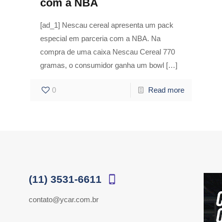
com a NBA
[ad_1] Nescau cereal apresenta um pack
especial em parceria com a NBA. Na
compra de uma caixa Nescau Cereal 770
gramas, o consumidor ganha um bowl
[…]
0
Read more
(11) 3531-6611
contato@ycar.com.br