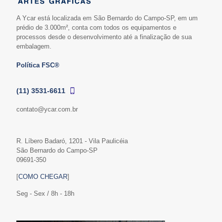
A Ycar está localizada em São Bernardo do Campo-SP, em um
prédio de 3.000m², conta com todos os equipamentos e
processos desde o desenvolvimento até a finalização de sua
embalagem.
Política FSC®
(11) 3531-6611
contato@ycar.com.br
R. Líbero Badaró, 1201 - Vila Paulicéia
São Bernardo do Campo-SP
09691-350
[
COMO CHEGAR
]
Seg - Sex / 8h - 18h