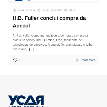
adminycar
on
1 de dezembro de 2017
H.B. Fuller conclui compra da
Adecol
A H.B. Fuller Company finalizou a compra da empresa
brasileira Adecol Ind. Química, Ltda, fabricante de
tecnologias de adesivos. A aquisição, anunciada em julho
deste ano,
[…]
0
Read more