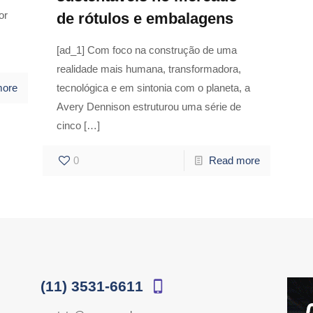
or
de rótulos e embalagens
[ad_1] Com foco na construção de uma
realidade mais humana, transformadora,
more
tecnológica e em sintonia com o planeta, a
Avery Dennison estruturou uma série de
cinco
[…]
0
Read more
(11) 3531-6611