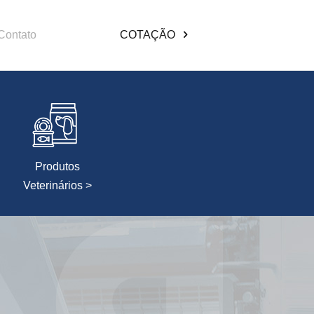
Contato
COTAÇÃO
Produtos
Veterinários >