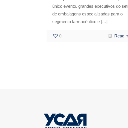
único evento, grandes executivos do set
de embalagens especializadas para o
segmento farmacêutico e
[…]
0
Read 