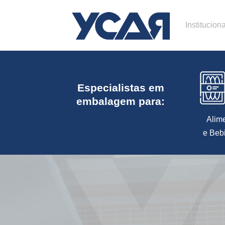
Instituciona
Especialistas em
embalagem para:
Alim
e Beb