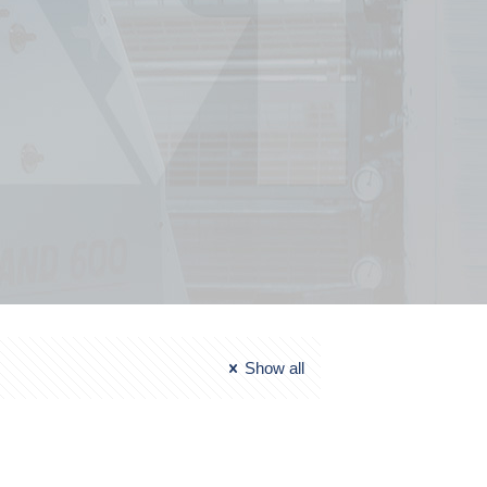
Show all