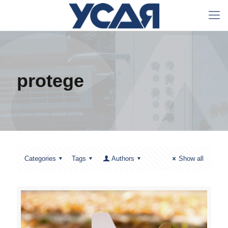
protege
Categories
Tags
Authors
Show all