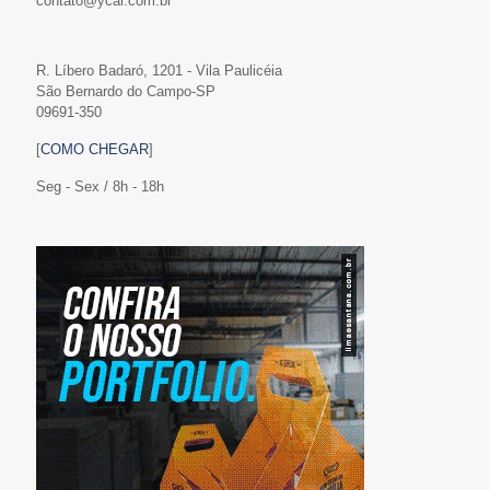
contato@ycar.com.br
R. Líbero Badaró, 1201 - Vila Paulicéia
São Bernardo do Campo-SP
09691-350
[
COMO CHEGAR
]
Seg - Sex / 8h - 18h