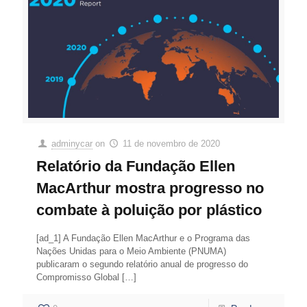
adminycar
on
11 de novembro de 2020
Relatório da Fundação Ellen
MacArthur mostra progresso no
combate à poluição por plástico
[ad_1] A Fundação Ellen MacArthur e o Programa das
Nações Unidas para o Meio Ambiente (PNUMA)
publicaram o segundo relatório anual de progresso do
Compromisso Global
[…]