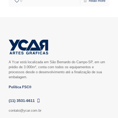
0
Read more
A Ycar está localizada em São Bernardo do Campo-SP, em um
prédio de 3.000m², conta com todos os equipamentos e
processos desde o desenvolvimento até a finalização de sua
embalagem.
Política FSC®
(11) 3531-6611
contato@ycar.com.br