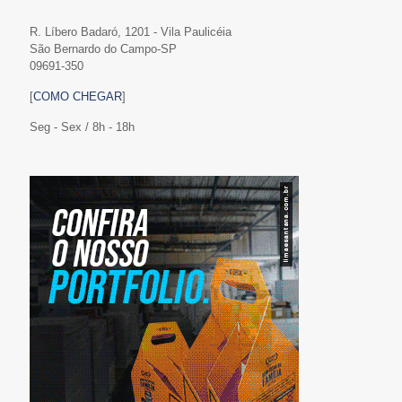
R. Líbero Badaró, 1201 - Vila Paulicéia
São Bernardo do Campo-SP
09691-350
[
COMO CHEGAR
]
Seg - Sex / 8h - 18h