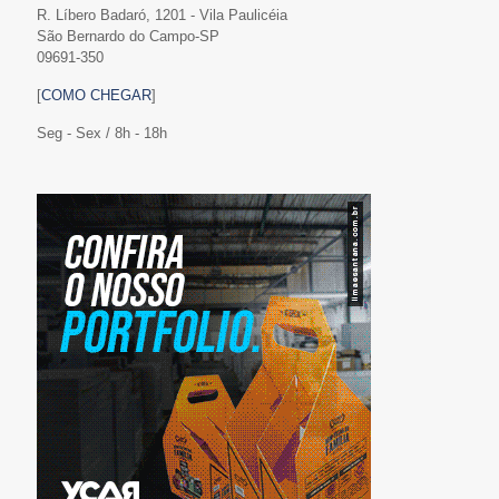
R. Líbero Badaró, 1201 - Vila Paulicéia
São Bernardo do Campo-SP
09691-350
[
COMO CHEGAR
]
Seg - Sex / 8h - 18h