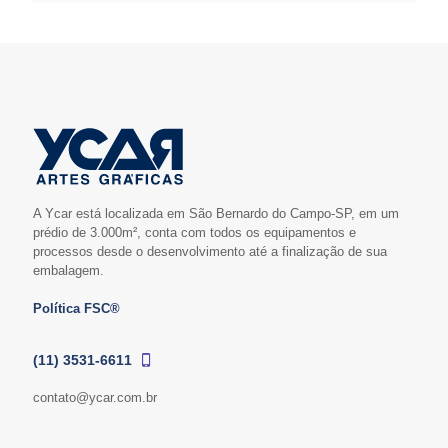
A Ycar está localizada em São Bernardo do Campo-SP, em um
prédio de 3.000m², conta com todos os equipamentos e
processos desde o desenvolvimento até a finalização de sua
embalagem.
Política FSC®
(11) 3531-6611
contato@ycar.com.br