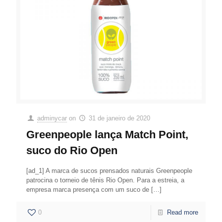
adminycar
on
31 de janeiro de 2020
Greenpeople lança Match Point,
suco do Rio Open
[ad_1] A marca de sucos prensados naturais Greenpeople
patrocina o torneio de tênis Rio Open. Para a estreia, a
empresa marca presença com um suco de
[…]
0
Read more