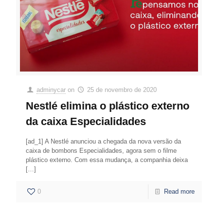
adminycar
on
25 de novembro de 2020
Nestlé elimina o plástico externo
da caixa Especialidades
[ad_1] A Nestlé anunciou a chegada da nova versão da
caixa de bombons Especialidades, agora sem o filme
plástico externo. Com essa mudança, a companhia deixa
[…]
0
Read more