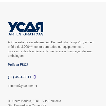
A Ycar está localizada em São Bernardo do Campo-SP, em um
prédio de 3.000m², conta com todos os equipamentos e
processos desde o desenvolvimento até a finalização de sua
embalagem.
Política FSC®
(11) 3531-6611
contato@ycar.com.br
R. Líbero Badaró, 1201 - Vila Paulicéia
São Bernardo do Campo-SP