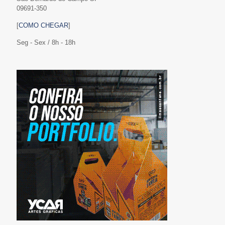
09691-350
[
COMO CHEGAR
]
Seg - Sex / 8h - 18h