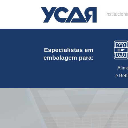
Instituciona
Especialistas em
embalagem para:
Alim
e Beb