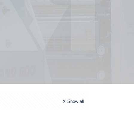
Show all