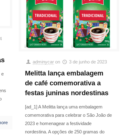
4
as
adminycar
on
3 de junho de 2023
Melitta lança embalagem
 e
de café comemorativa a
ens
festas juninas nordestinas
o
[ad_1] A Melitta lança uma embalagem
comemorativa para celebrar o São João de
more
2023 e homenagear a festividade
nordestina. A opções de 250 gramas do