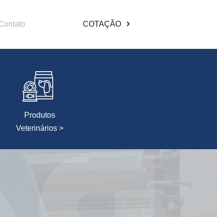
Contato
COTAÇÃO
Produtos
Veterinários >