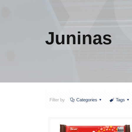
Juninas
Filter by
Categories
Tags