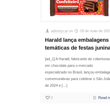
adminycar
on
28 de maio de 202
Harald lança embalagens
temáticas de festas junin
[ad_1] A Harald, fabricante de coberturas
em chocolate para o mercado
especializado no Brasil, lançou embalag
comemorativas para celebrar o São Joã
de 2024 e
[…]
0
Read 