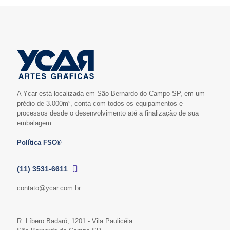
A Ycar está localizada em São Bernardo do Campo-SP, em um
prédio de 3.000m², conta com todos os equipamentos e
processos desde o desenvolvimento até a finalização de sua
embalagem.
Política FSC®
(11) 3531-6611
contato@ycar.com.br
R. Líbero Badaró, 1201 - Vila Paulicéia