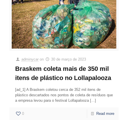
adminycar
on
30 de março de 2023
Braskem coleta mais de 350 mil
itens de plástico no Lollapalooza
[ad_1] A Braskem coletou cerca de 352 mil itens de
plástico descartados nos pontos de coleta de resíduos que
a empresa levou para o festival Lollapalooza
[…]
0
Read more