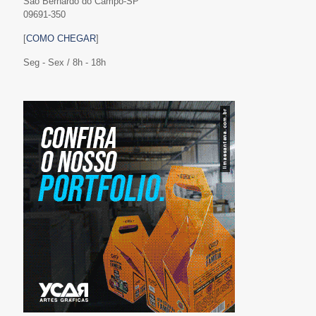
São Bernardo do Campo-SP
09691-350
[
COMO CHEGAR
]
Seg - Sex / 8h - 18h