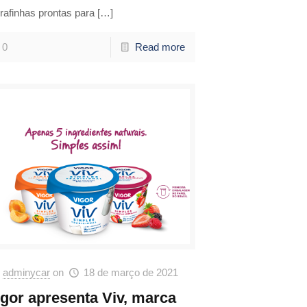
rafinhas prontas para
[…]
0
Read more
adminycar
on
18 de março de 2021
igor apresenta Viv, marca