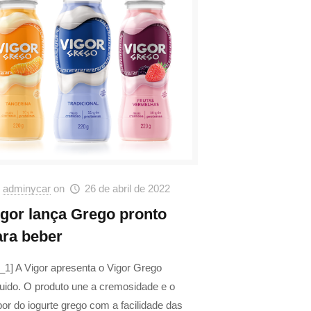
adminycar
on
26 de abril de 2022
igor lança Grego pronto
ara beber
_1] A Vigor apresenta o Vigor Grego
uido. O produto une a cremosidade e o
or do iogurte grego com a facilidade das