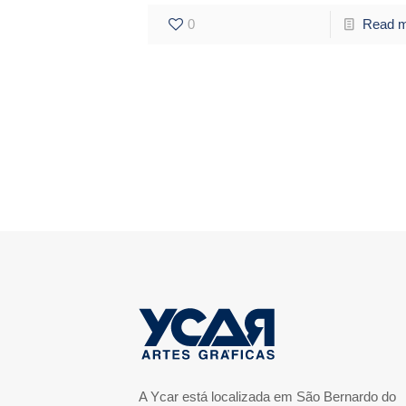
0
Read 
A Ycar está localizada em São Bernardo do