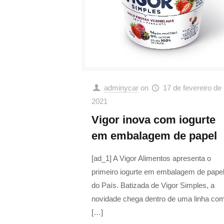
adminycar
on
17 de fevereiro de
2021
Vigor inova com iogurte
em embalagem de papel
[ad_1] A Vigor Alimentos apresenta o
primeiro iogurte em embalagem de pape
do País. Batizada de Vigor Simples, a
novidade chega dentro de uma linha co
[…]