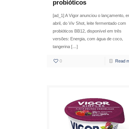
probióticos
[ad_1] A Vigor anunciou o lançamento, 
abril, do Viv Shot, leite fermentado com
probióticos BB12, disponível em três
versões: Energia, com água de coco,
tangerina
[…]
0
Read 