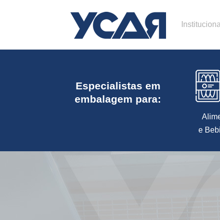
Instituciona
Especialistas em
embalagem para:
Alim
e Beb