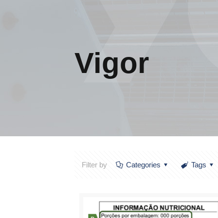
Vigor
Filter by
Categories
Tags