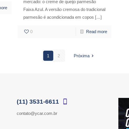
mercado: o creme de queijo parmesão
more
Faixa Azul. A versão cremosa do tradicional
parmesão é acondicionada em copos
[…]
0
Read more
1
2
Próxima
(11) 3531-6611
contato@ycar.com.br