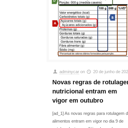
adminycar
on
20 de junho de 20
Novas regras de rotulag
nutricional entram em
vigor em outubro
[ad_1] As novas regras para rotulagem 
alimentos entram em vigor no dia 9 de