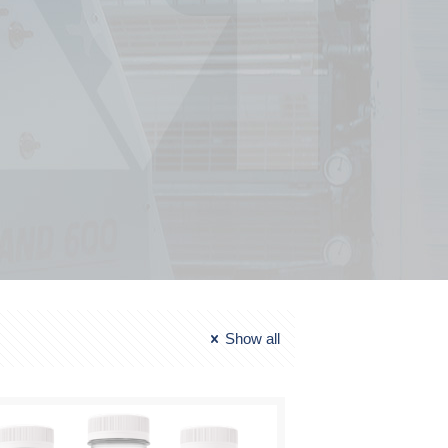
Show all