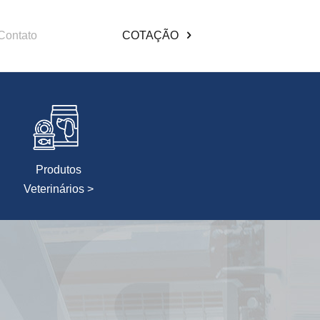
Contato
COTAÇÃO
Produtos
Veterinários >