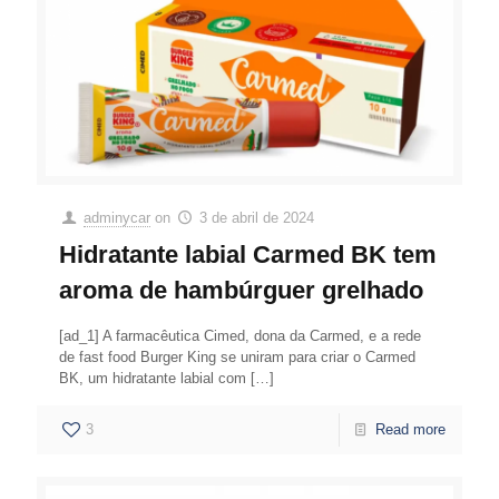
adminycar
on
3 de abril de 2024
Hidratante labial Carmed BK tem
aroma de hambúrguer grelhado
[ad_1] A farmacêutica Cimed, dona da Carmed, e a rede
de fast food Burger King se uniram para criar o Carmed
BK, um hidratante labial com
[…]
3
Read more