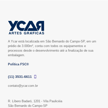
A Ycar está localizada em São Bernardo do Campo-SP, em um
prédio de 3.000m², conta com todos os equipamentos e
processos desde o desenvolvimento até a finalização de sua
embalagem.
Política FSC®
(11) 3531-6611
contato@ycar.com.br
R. Líbero Badaró, 1201 - Vila Paulicéia
São Bernardo do Campo-SP