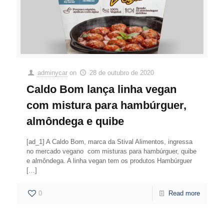
adminycar
on
28 de outubro de 2020
Caldo Bom lança linha vegan
com mistura para hambúrguer,
almôndega e quibe
[ad_1] A Caldo Bom, marca da Stival Alimentos, ingressa
no mercado vegano com misturas para hambúrguer, quibe
e almôndega. A linha vegan tem os produtos Hambúrguer
[…]
0
Read more