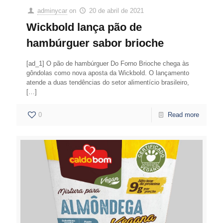
adminycar
on
20 de abril de 2021
Wickbold lança pão de
hambúrguer sabor brioche
[ad_1] O pão de hambúrguer Do Forno Brioche chega às
gôndolas como nova aposta da Wickbold. O lançamento
atende a duas tendências do setor alimentício brasileiro,
[…]
0
Read more