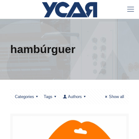
hambúrguer
Categories
Tags
Authors
Show all