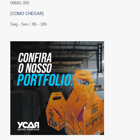
09691-350
[
COMO CHEGAR
]
Seg - Sex / 8h - 18h