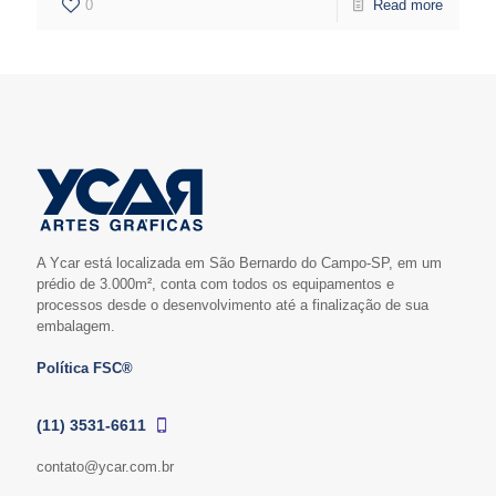
0
Read more
A Ycar está localizada em São Bernardo do Campo-SP, em um
prédio de 3.000m², conta com todos os equipamentos e
processos desde o desenvolvimento até a finalização de sua
embalagem.
Política FSC®
(11) 3531-6611
contato@ycar.com.br