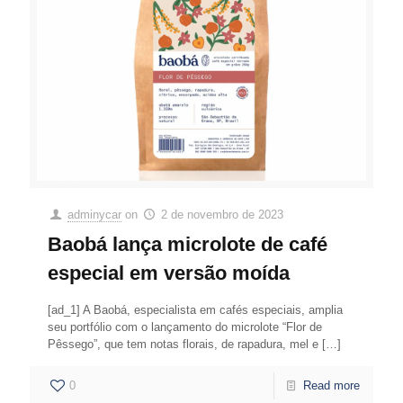
adminycar
on
2 de novembro de 2023
Baobá lança microlote de café
especial em versão moída
[ad_1] A Baobá, especialista em cafés especiais, amplia
seu portfólio com o lançamento do microlote “Flor de
Pêssego”, que tem notas florais, de rapadura, mel e
[…]
0
Read more