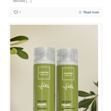
flexíveis
[…]
0
Read more