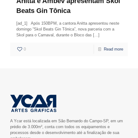
Anitta e Ambev apresentam Skol
Beats Gin Tônica
[ad_1] Após 150BPM, a cantora Anitta apresentou neste
domingo “Skol Beats Gin Tônica”, nova parceria com a
Skol para o Carnaval, durante o Bloco das
[…]
0
Read more
A Ycar está localizada em São Bernardo do Campo-SP, em um
prédio de 3.000m², conta com todos os equipamentos e
processos desde o desenvolvimento até a finalização de sua