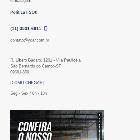
embalagem.
Política FSC®
(11) 3531-6611
contato@ycar.com.br
R. Líbero Badaró, 1201 - Vila Paulicéia
São Bernardo do Campo-SP
09691-350
[
COMO CHEGAR
]
Seg - Sex / 8h - 18h