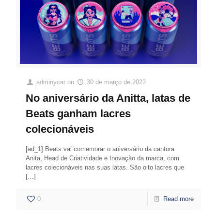
adminycar
on
30 de março de 2022
No aniversário da Anitta, latas de
Beats ganham lacres
colecionáveis
[ad_1] Beats vai comemorar o aniversário da cantora
Anita, Head de Criatividade e Inovação da marca, com
lacres colecionáveis nas suas latas. São oito lacres que
[…]
0
Read more