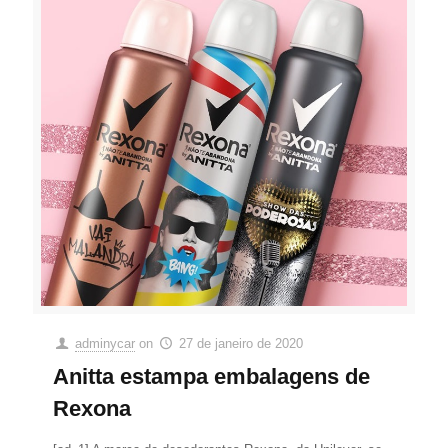
adminycar
on
27 de janeiro de 2020
Anitta estampa embalagens de
Rexona