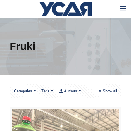
Fruki
Categories
Tags
Authors
Show all