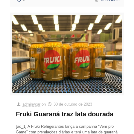
adminycar
on
30 de outubro de 2023
Fruki Guaraná traz lata dourada
[ad_1] A Fruki Refrigerantes lança a campanha “Vem pro
Game” com premiações diárias e terá uma lata de guaraná