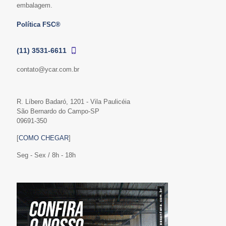
embalagem.
Política FSC®
(11) 3531-6611
contato@ycar.com.br
R. Líbero Badaró, 1201 - Vila Paulicéia
São Bernardo do Campo-SP
09691-350
[
COMO CHEGAR
]
Seg - Sex / 8h - 18h