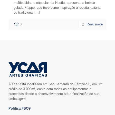
multibebidas e cápsulas da Nestlé, apresenta a bebida
gelada Frappe, que teve como inspiração a receita italiana
do tradicional
[…]
0
Read more
A Ycar está localizada em São Bernardo do Campo-SP, em um
prédio de 3.000m², conta com todos os equipamentos e
processos desde o desenvolvimento até a finalização de sua
embalagem.
Política FSC®