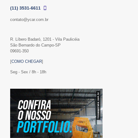
(11) 3531-6611
contato@ycar.com.br
R. Líbero Badaró, 1201 - Vila Paulicéia
São Bernardo do Campo-SP
09691-350
[
COMO CHEGAR
]
Seg - Sex / 8h - 18h