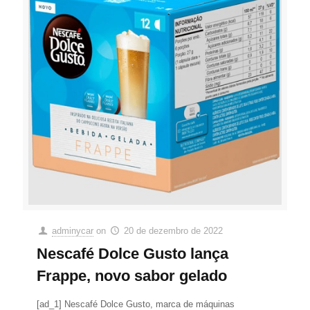
adminycar
on
20 de dezembro de 2022
Nescafé Dolce Gusto lança
Frappe, novo sabor gelado
[ad_1] Nescafé Dolce Gusto, marca de máquinas