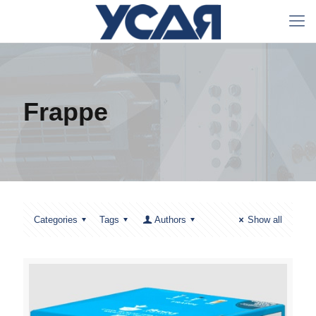
Frappe
Categories
Tags
Authors
Show all