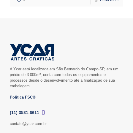
A Ycar está localizada em São Bernardo do Campo-SP, em um
prédio de 3.000m², conta com todos os equipamentos e
processos desde o desenvolvimento até a finalização de sua
embalagem.
Política FSC®
(11) 3531-6611
contato@ycar.com.br