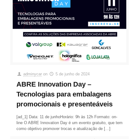
adminycar
on
5 de junho de 2024
ABRE Innovation Day –
Tecnologias para embalagens
promocionais e presenteáveis
[ad_1] Data: 11 de junhoHorário: 9h às 12h Formato: on-
line O ABRE Innovation Day é um evento gratuito, que tem
como objetivo promover trocas e atualização de
[…]