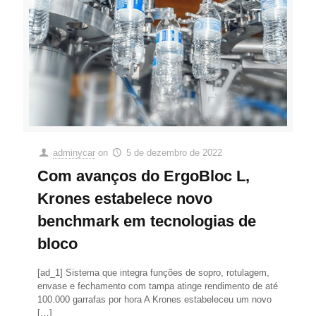
adminycar
on
5 de dezembro de 2022
Com avanços do ErgoBloc L,
Krones estabelece novo
benchmark em tecnologias de
bloco
[ad_1] Sistema que integra funções de sopro, rotulagem,
envase e fechamento com tampa atinge rendimento de até
100.000 garrafas por hora A Krones estabeleceu um novo
[…]