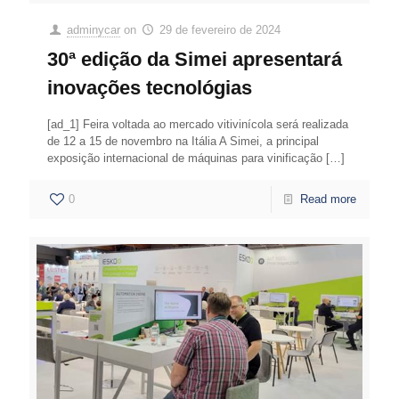
adminycar
on
29 de fevereiro de 2024
30ª edição da Simei apresentará
inovações tecnológias
[ad_1] Feira voltada ao mercado vitivinícola será realizada
de 12 a 15 de novembro na Itália A Simei, a principal
exposição internacional de máquinas para vinificação
[…]
0
Read more