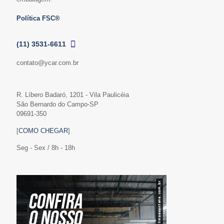
Política FSC®
(11) 3531-6611
contato@ycar.com.br
R. Líbero Badaró, 1201 - Vila Paulicéia
São Bernardo do Campo-SP
09691-350
[
COMO CHEGAR
]
Seg - Sex / 8h - 18h