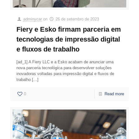
adminycar
on
26 de setembro de 2023
Fiery e Esko firmam parceria em
tecnologias de impressão digital
e fluxos de trabalho
[ad_1] A Fiery LLC e a Esko acabam de anunciar uma
nova parceria tecnológica para desenvolver soluções
inovadoras voltadas para impressão digital e fluxos de
trabalho
[…]
0
Read more