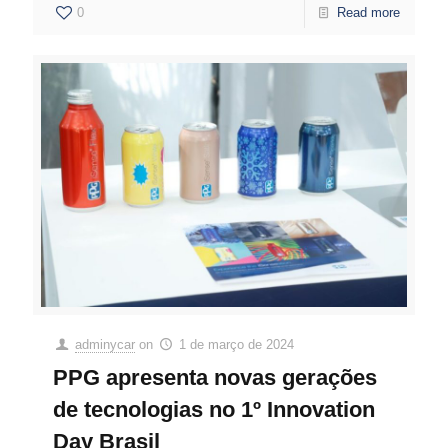
0
Read more
adminycar
on
1 de março de 2024
PPG apresenta novas gerações
de tecnologias no 1º Innovation
Day Brasil