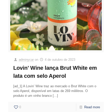
adminycar
on
4 de outubro de 2023
Lovin’ Wine lança Brut White em
lata com selo Aperol
[ad_1] A Lovin’ Wine traz ao mercado o Brut White com o
selo Aperol, disponível em latas de 269 mililitros. O
produto é um vinho branco
[…]
0
Read more