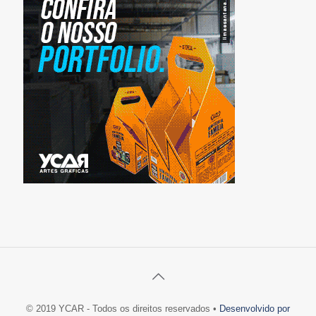
© 2019 YCAR - Todos os direitos reservados •
Desenvolvido por