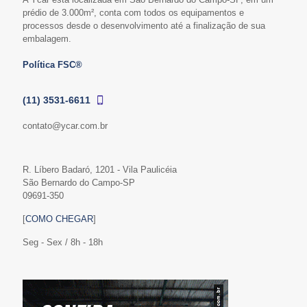
prédio de 3.000m², conta com todos os equipamentos e
processos desde o desenvolvimento até a finalização de sua
embalagem.
Política FSC®
(11) 3531-6611
contato@ycar.com.br
R. Líbero Badaró, 1201 - Vila Paulicéia
São Bernardo do Campo-SP
09691-350
[
COMO CHEGAR
]
Seg - Sex / 8h - 18h