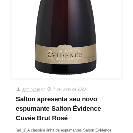
adminycar
on
7 de junho de 2023
Salton apresenta seu novo
espumante Salton Évidence
Cuvée Brut Rosé
[ad_1] A clássica linha de espumantes Salton Évidence