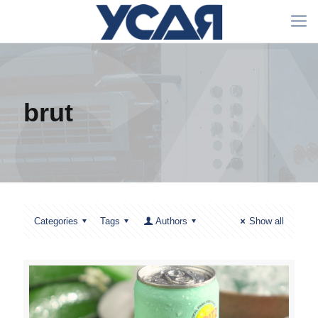
brut
Categories
Tags
Authors
Show all