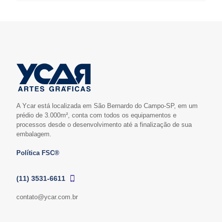
A Ycar está localizada em São Bernardo do Campo-SP, em um
prédio de 3.000m², conta com todos os equipamentos e
processos desde o desenvolvimento até a finalização de sua
embalagem.
Política FSC®
(11) 3531-6611
contato@ycar.com.br