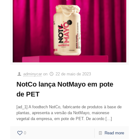
adminycar
on
22 de maio de 2023
NotCo lança NotMayo em pote
de PET
[ad_1] A foodtech NotCo, fabricante de produtos à base de
plantas, apresenta a versão da NotMayo, maionese
vegetal da empresa, em pote de PET. De acordo
[…]
0
Read more