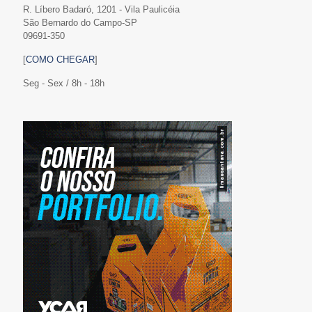
R. Líbero Badaró, 1201 - Vila Paulicéia
São Bernardo do Campo-SP
09691-350
[
COMO CHEGAR
]
Seg - Sex / 8h - 18h