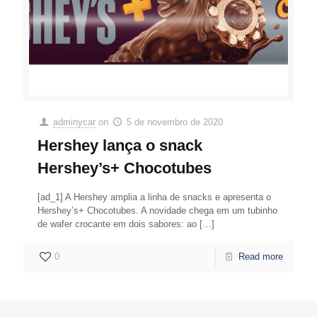
adminycar
on
5 de novembro de 2020
Hershey lança o snack
Hershey’s+ Chocotubes
[ad_1] A Hershey amplia a linha de snacks e apresenta o
Hershey’s+ Chocotubes. A novidade chega em um tubinho
de wafer crocante em dois sabores: ao
[…]
0
Read more