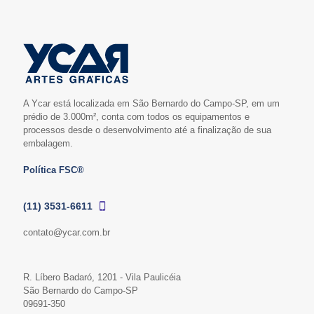
A Ycar está localizada em São Bernardo do Campo-SP, em um
prédio de 3.000m², conta com todos os equipamentos e
processos desde o desenvolvimento até a finalização de sua
embalagem.
Política FSC®
(11) 3531-6611
contato@ycar.com.br
R. Líbero Badaró, 1201 - Vila Paulicéia
São Bernardo do Campo-SP
09691-350