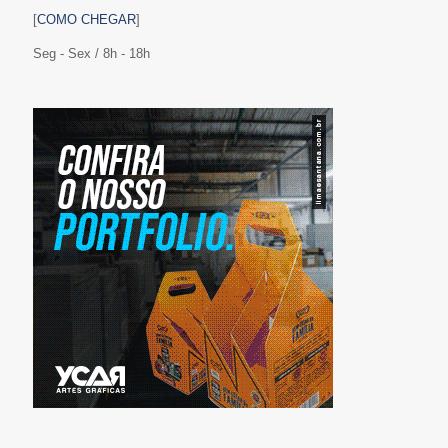
[
COMO CHEGAR
]
Seg - Sex / 8h - 18h