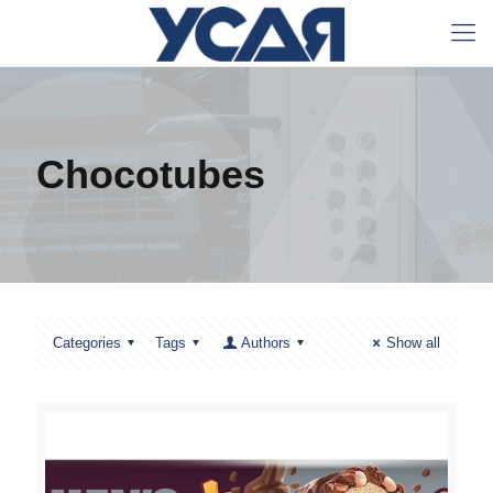
Chocotubes
Categories
Tags
Authors
Show all