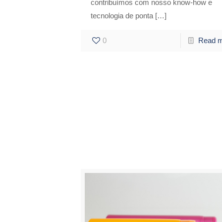
contribuímos com nosso know-how e
tecnologia de ponta
[…]
0
Read 