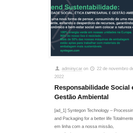
adminycar
on
22 de novembro d
2022
Responsabilidade Social 
Gestão Ambiental
[ad_1] Syntegon Technology – Processi
and Packaging for a better life Totalment
em linha com a nossa missão,