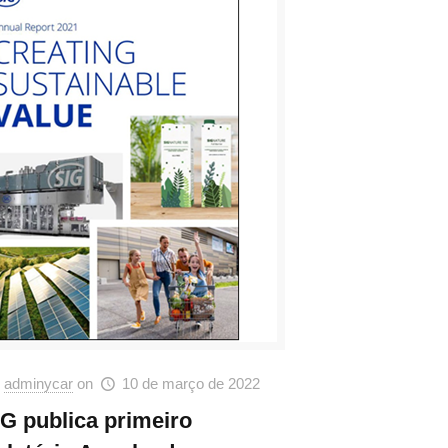
adminycar
on
10 de março de 2022
IG publica primeiro