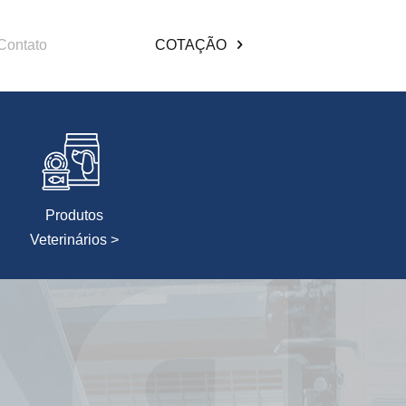
Contato
COTAÇÃO
Produtos
Veterinários >