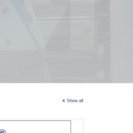
Show all