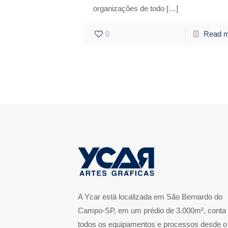
organizações de todo
[…]
0
Read 
A Ycar está localizada em São Bernardo do
Campo-SP, em um prédio de 3.000m², conta
todos os equipamentos e processos desde o