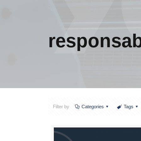
responsab
Filter by
Categories
Tags