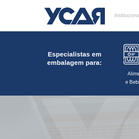
Instituciona
Especialistas em
embalagem para:
Alim
e Beb