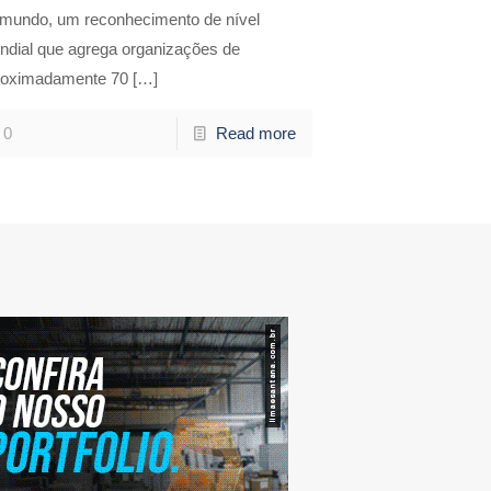
 mundo, um reconhecimento de nível
ndial que agrega organizações de
roximadamente 70
[…]
0
Read more