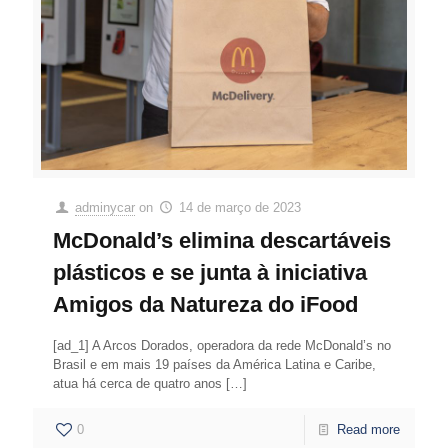
adminycar
on
14 de março de 2023
McDonald’s elimina descartáveis
plásticos e se junta à iniciativa
Amigos da Natureza do iFood
[ad_1] A Arcos Dorados, operadora da rede McDonald’s no
Brasil e em mais 19 países da América Latina e Caribe,
atua há cerca de quatro anos
[…]
0
Read more