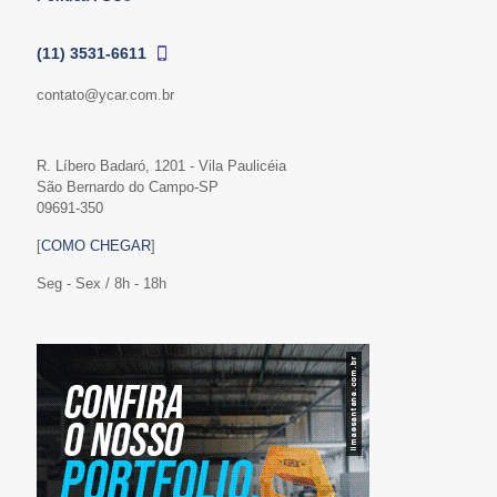
(11) 3531-6611
contato@ycar.com.br
R. Líbero Badaró, 1201 - Vila Paulicéia
São Bernardo do Campo-SP
09691-350
[
COMO CHEGAR
]
Seg - Sex / 8h - 18h