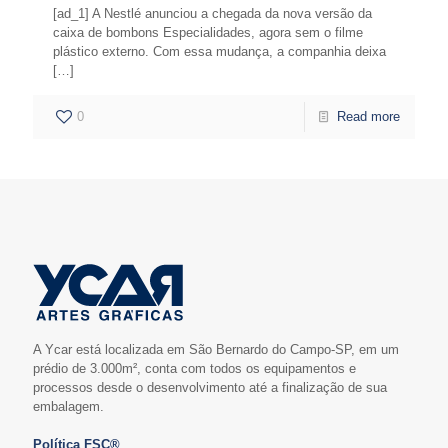
[ad_1] A Nestlé anunciou a chegada da nova versão da
caixa de bombons Especialidades, agora sem o filme
plástico externo. Com essa mudança, a companhia deixa
[…]
0
Read more
A Ycar está localizada em São Bernardo do Campo-SP, em um
prédio de 3.000m², conta com todos os equipamentos e
processos desde o desenvolvimento até a finalização de sua
embalagem.
Política FSC®