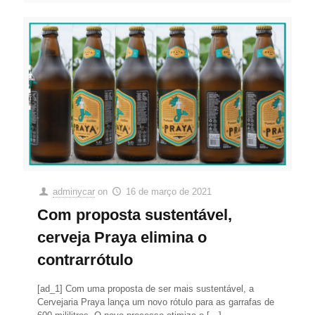
adminycar
on
16 de março de 2021
Com proposta sustentável,
cerveja Praya elimina o
contrarrótulo
[ad_1] Com uma proposta de ser mais sustentável, a
Cervejaria Praya lança um novo rótulo para as garrafas de