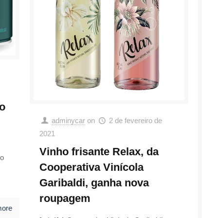
o
adminycar
on
2 de fevereiro de
2021
Vinho frisante Relax, da
do
Cooperativa Vinícola
Garibaldi, ganha nova
roupagem
more