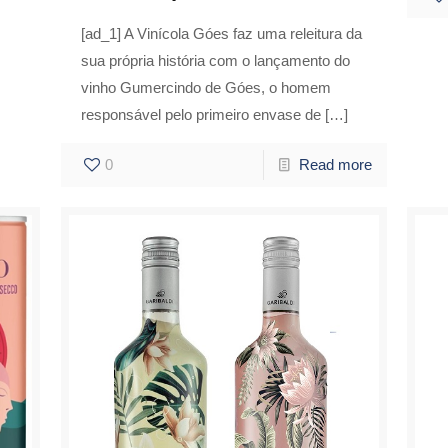
[ad_1] A Vinícola Góes faz uma releitura da
sua própria história com o lançamento do
vinho Gumercindo de Góes, o homem
responsável pelo primeiro envase de
[…]
0
Read more