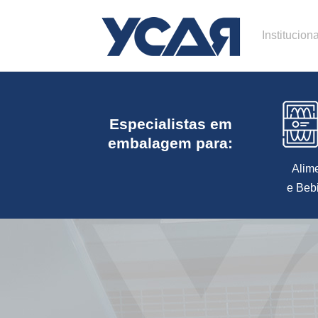
Instituciona
Especialistas em
embalagem para:
Alim
e Beb