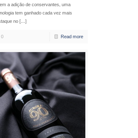
sem a adição de conservantes, uma
cnologia tem ganhado cada vez mais
staque no
[…]
0
Read more