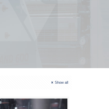
Show all