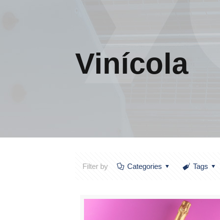
Vinícola
Filter by
Categories
Tags