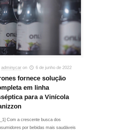
adminycar
on
6 de junho de 2022
rones fornece solução
ompleta em linha
séptica para a Vinícola
anizzon
d_1] Com a crescente busca dos
nsumidores por bebidas mais saudáveis