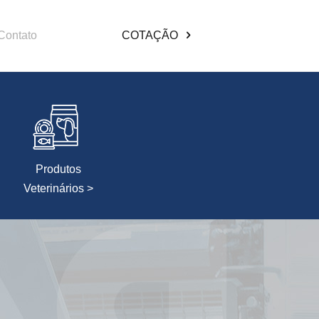
Contato
COTAÇÃO
Produtos
Veterinários >